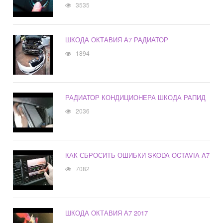
3535
ШКОДА ОКТАВИЯ А7 РАДИАТОР
1894
РАДИАТОР КОНДИЦИОНЕРА ШКОДА РАПИД
2036
КАК СБРОСИТЬ ОШИБКИ SKODA OCTAVIA A7
7082
ШКОДА ОКТАВИЯ А7 2017