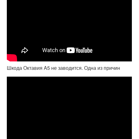
Шкода Октавия A5 не заводится. Одна из причин