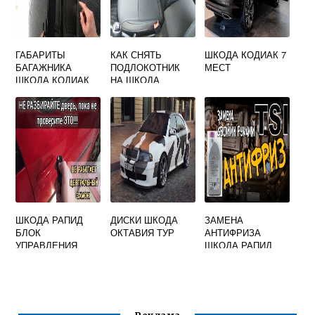
ГАБАРИТЫ
КАК СНЯТЬ
ШКОДА КОДИАК 7
БАГАЖНИКА
ПОДЛОКОТНИК
МЕСТ
ШКОДА КОДИАК
НА ШКОДА
ОКТАВИЯ А7
ШКОДА РАПИД
ДИСКИ ШКОДА
ЗАМЕНА
БЛОК
ОКТАВИЯ ТУР
АНТИФРИЗА
УПРАВЛЕНИЯ
ШКОДА РАПИД
СТЕКЛОПОДЪЕМН
ИКАМИ