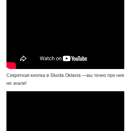
Секретная кнопка в Skoda Oktavia —вы точно про нее
не знали!