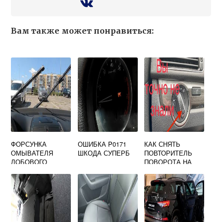
Вам также может понравиться:
ФОРСУНКА
ОШИБКА P0171
КАК СНЯТЬ
ОМЫВАТЕЛЯ
ШКОДА СУПЕРБ
ПОВТОРИТЕЛЬ
ЛОБОВОГО
ПОВОРОТА НА
СТЕКЛА НА
SKODA OCTAVIA
ШКОДА ОКТАВИЯ
TOUR
А5