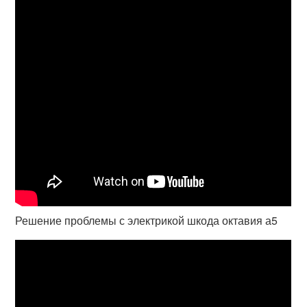
Решение проблемы с электрикой шкода октавия а5