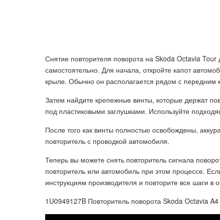
Снятие повторителя поворота на Skoda Octavia Tour
самостоятельно. Для начала, откройте капот автомо
крыле. Обычно он располагается рядом с передним 
Затем найдите крепежные винты, которые держат пов
под пластиковыми заглушками. Используйте подходящ
После того как винты полностью освобождены, аккур
повторитель с проводкой автомобиля.
Теперь вы можете снять повторитель сигнала поворо
повторитель или автомобиль при этом процессе. Есл
инструкциям производителя и повторите все шаги в 
1U0949127B Повторитель поворота Skoda Octavia A4