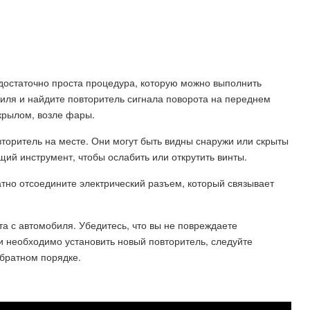
 достаточно проста процедура, которую можно выполнить
биля и найдите повторитель сигнала поворота на переднем
крылом, возле фары.
торитель на месте. Они могут быть видны снаружи или скрыты
ий инструмент, чтобы ослабить или открутить винты.
атно отсоедините электрический разъем, который связывает
та с автомобиля. Убедитесь, что вы не повреждаете
и необходимо установить новый повторитель, следуйте
обратном порядке.