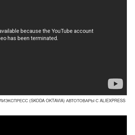
ЛИЭКСПРЕСС (SKODA OKTAVIA) АВТОТОВАРЫ С ALIEXPRESS