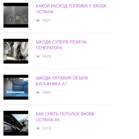
КАКОЙ РАСХОД ТОПЛИВА У SKODA
OCTAVIA
6921
ШКОДА СУПЕРБ РЕМЕНЬ
ГЕНЕРАТОРА
4626
ШКОДА ОКТАВИЯ ОБЪЕМ
БАГАЖНИКА А7
4982
КАК СНЯТЬ ПОТОЛОК SKODA
OCTAVIA A5
2418