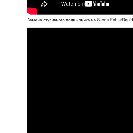
Замена ступичного подшипника на Skoda Fabia/Rapid