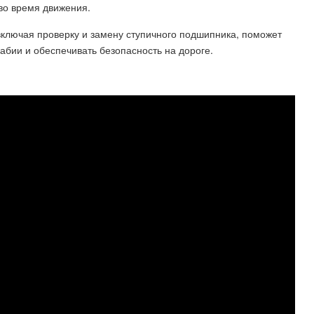
во время движения.
включая проверку и замену ступичного подшипника, поможет
бии и обеспечивать безопасность на дороге.