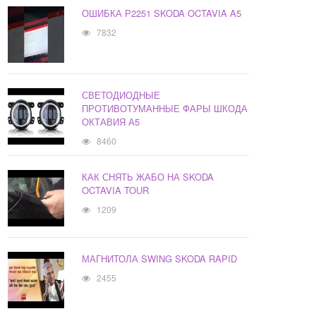
ОШИБКА Р2251 SKODA OCTAVIA A5
7832
СВЕТОДИОДНЫЕ
ПРОТИВОТУМАННЫЕ ФАРЫ ШКОДА
ОКТАВИЯ А5
8460
КАК СНЯТЬ ЖАБО НА SKODA
OCTAVIA TOUR
1209
МАГНИТОЛА SWING SKODA RAPID
2455