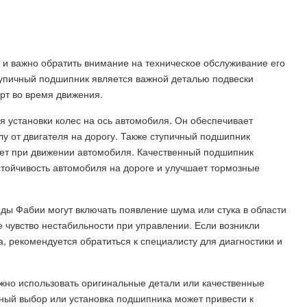
и важно обратить внимание на техническое обслуживание его
тупичный подшипник является важной деталью подвески
рт во время движения.
установки колес на ось автомобиля. Он обеспечивает
лу от двигателя на дорогу. Также ступичный подшипник
ает при движении автомобиля. Качественный подшипник
стойчивость автомобиля на дороге и улучшает тормозные
ды Фабии могут включать появление шума или стука в области
е чувство нестабильности при управлении. Если возникли
, рекомендуется обратиться к специалисту для диагностики и
жно использовать оригинальные детали или качественные
ный выбор или установка подшипника может привести к