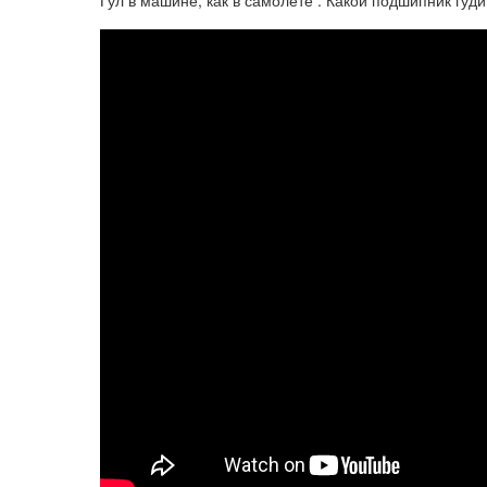
Гул в машине, как в самолёте . Какой подшипник гуд