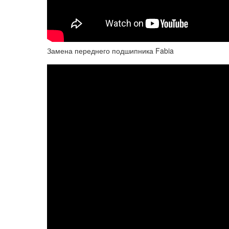
Замена переднего подшипника Fabia