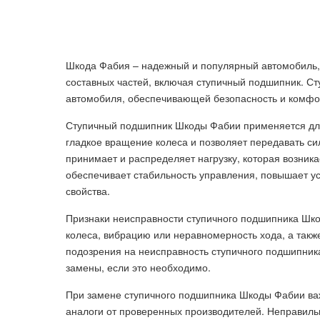
Шкода Фабия – надежный и популярный автомобиль, 
составных частей, включая ступичный подшипник. С
автомобиля, обеспечивающей безопасность и комфо
Ступичный подшипник Шкоды Фабии применяется для 
гладкое вращение колеса и позволяет передавать си
принимает и распределяет нагрузку, которая возник
обеспечивает стабильность управления, повышает у
свойства.
Признаки неисправности ступичного подшипника Шко
колеса, вибрацию или неравномерность хода, а такж
подозрения на неисправность ступичного подшипника
замены, если это необходимо.
При замене ступичного подшипника Шкоды Фабии ва
аналоги от проверенных производителей. Неправиль