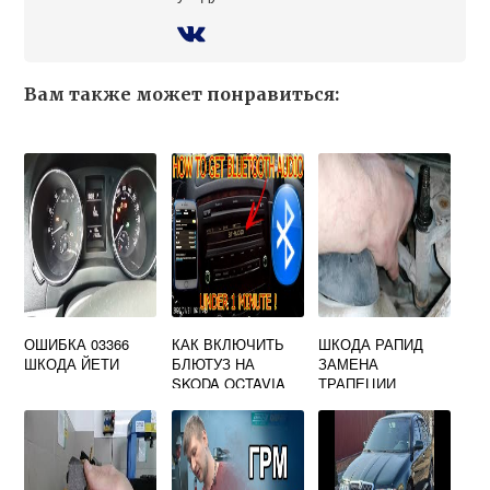
Вам также может понравиться:
ОШИБКА 03366
КАК ВКЛЮЧИТЬ
ШКОДА РАПИД
ШКОДА ЙЕТИ
БЛЮТУЗ НА
ЗАМЕНА
SKODA OCTAVIA
ТРАПЕЦИИ
2011 ГОДА
ДВОРНИКОВ