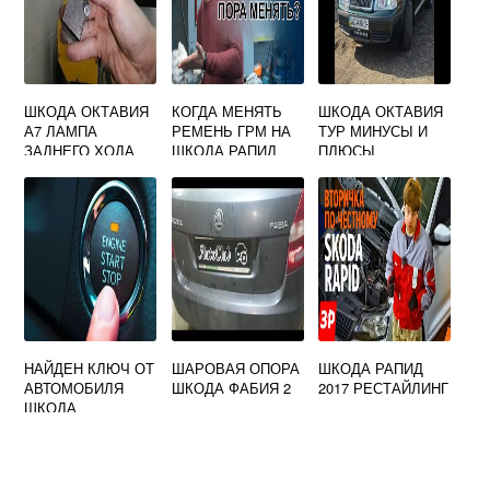
ШКОДА ОКТАВИЯ
КОГДА МЕНЯТЬ
ШКОДА ОКТАВИЯ
А7 ЛАМПА
РЕМЕНЬ ГРМ НА
ТУР МИНУСЫ И
ЗАДНЕГО ХОДА
ШКОДА РАПИД
ПЛЮСЫ
НАЙДЕН КЛЮЧ ОТ
ШАРОВАЯ ОПОРА
ШКОДА РАПИД
АВТОМОБИЛЯ
ШКОДА ФАБИЯ 2
2017 РЕСТАЙЛИНГ
ШКОДА