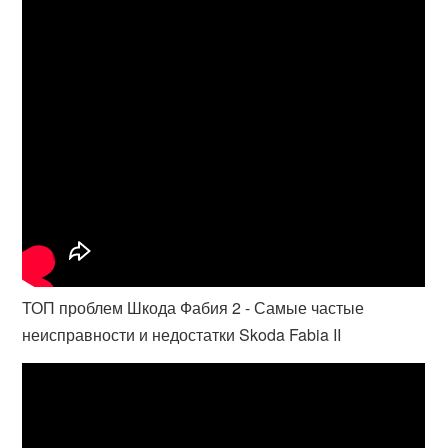
ТОП проблем Шкода Фабия 2 - Самые частые
неисправности и недостатки Skoda Fabia II