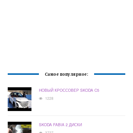
Самое популярное:
НОВЫЙ КРОССОВЕР SKODA C5
1228
SKODA FABIA 2 ДИСКИ
3727