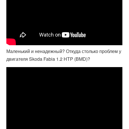
Маленький и ненадежный? Откуда столько проблем у
двигателя Skoda Fabia 1.2 HTP (BMD)?