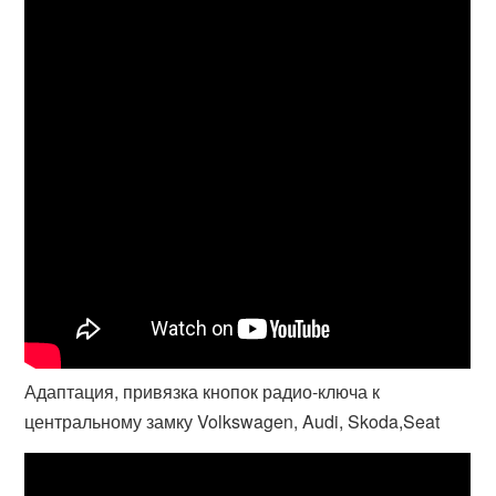
Адаптация, привязка кнопок радио-ключа к
центральному замку Volkswagen, Audi, Skoda,Seat