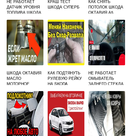
НЕ РАБОТАЕТ
КРАШ ТЕСТ
КАК СНЯТЬ
ДАТЧИК УРОВНЯ
ШКОДА СУПЕРБ
ПОТОЛОК ШКОДА
ТОПЛИВА ШКОДА
ОКТАВИЯ А5
ОКТАВИЯ А5
ШКОДА ОКТАВИЯ
КАК ПОДТЯНУТЬ
НЕ РАБОТАЕТ
МАСЛО
РУЛЕВУЮ РЕЙКУ
ОМЫВАТЕЛЬ
МОТОРНОЕ
НА SKODA
ЗАДНЕГО СТЕКЛА
OCTAVIA A4
ШКОДА ОКТАВИЯ
А5