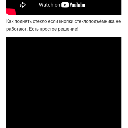
Как поднять стекло если кнопки стеклоподъёмника не
работают. Есть простое решение!