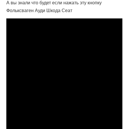
А вы знали что будет если нажать эту кнопку
Фольксваген Ауди Шкода Сеат