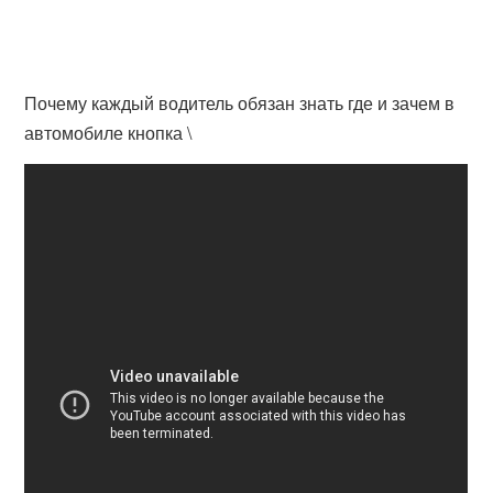
Почему каждый водитель обязан знать где и зачем в
автомобиле кнопка \