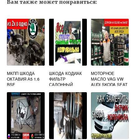
Вам также может понравиться:
МКПП ШКОДА
ШКОДА КОДИАК
МОТОРНОЕ
ОКТАВИЯ А5 1.6
ФИЛЬТР
МАСЛО VAG VW
BSE
САЛОННЫЙ
AUDI SKODA SEAT
SPECIAL G 5W 40
СИНТЕТИЧЕСКОЕ
1 Л