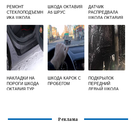
РЕМОНТ
ШКОДА ОКТАВИЯ
ДАТЧИК
СТЕКЛОПОДЪЕМН
А5 ШРУС
РАСПРЕДВАЛА
ИКА ШКОДА
ШКОДА ОКТАВИЯ
РАПИД
А5
НАКЛАДКИ НА
ШКОДА КАРОК С
ПОДКРЫЛОК
ПОРОГИ ШКОДА
ПРОБЕГОМ
ПЕРЕДНИЙ
ОКТАВИЯ ТУР
ЛЕВЫЙ ШКОДА
ЙЕТИ
Реклама