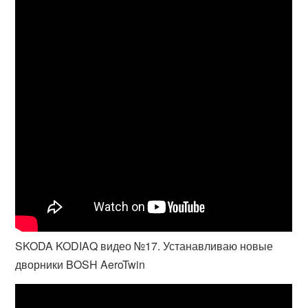
SKODA KODIAQ видео №17. Устанавливаю новые
дворники BOSH AeroTwin