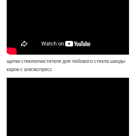
щетки стеклоочистителя для лобового стекла шкоды
карок с алиэкспресс