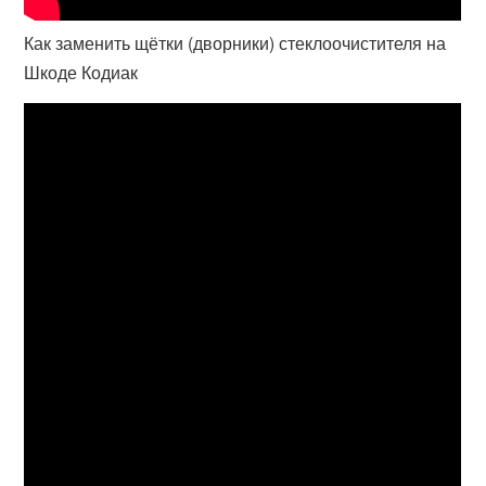
Как заменить щётки (дворники) стеклоочистителя на
Шкоде Кодиак