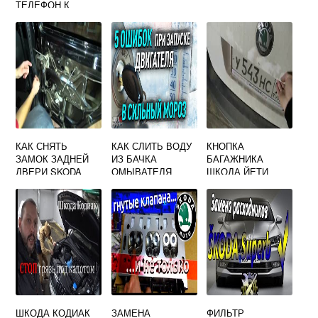
ТЕЛЕФОН К
БОЛЕРО SKODA
OCTAVIA A7
КАК СНЯТЬ
КАК СЛИТЬ ВОДУ
КНОПКА
ЗАМОК ЗАДНЕЙ
ИЗ БАЧКА
БАГАЖНИКА
ДВЕРИ SKODA
ОМЫВАТЕЛЯ
ШКОДА ЙЕТИ
OCTAVIA TOUR
ШКОДА РАПИД
ШКОДА КОДИАК
ЗАМЕНА
ФИЛЬТР