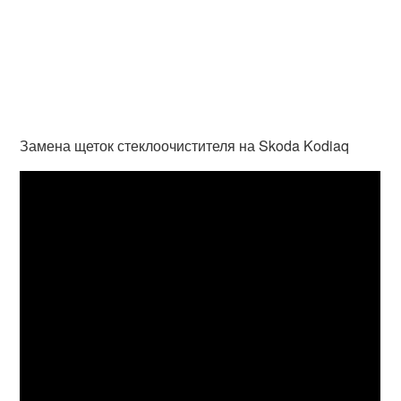
Замена щеток стеклоочистителя на Skoda Kodiaq