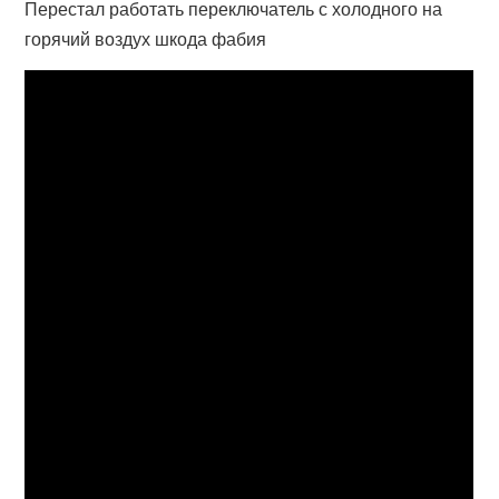
Перестал работать переключатель с холодного на
горячий воздух шкода фабия