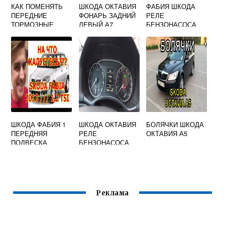
КАК ПОМЕНЯТЬ
ШКОДА ОКТАВИЯ
ФАБИЯ ШКОДА
ПЕРЕДНИЕ
ФОНАРЬ ЗАДНИЙ
РЕЛЕ
ТОРМОЗНЫЕ
ЛЕВЫЙ А7
БЕНЗОНАСОСА
ДИСКИ НА SKODA
OCTAVIA A5
ШКОДА ФАБИЯ 1
ШКОДА ОКТАВИЯ
БОЛЯЧКИ ШКОДА
ПЕРЕДНЯЯ
РЕЛЕ
ОКТАВИЯ А5
ПОДВЕСКА
БЕНЗОНАСОСА
Реклама