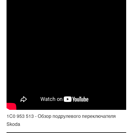
1C0 953 513 - Обзор подрулевого переключателя
Skoda