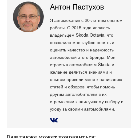
Антон Пастухов
Я автомеханик с 20-летним опытом
работы. С 2015 года являюсь
владельцем Škoda Octavia, что
позволило мне глубже понять и
оценить качество и надежность
автомобилей этого бренда. Моя
страсть к автомобилям Škoda и
желание делиться знаниями и
опытом привели меня к написанию
статей и обзоров, чтобы помочь
другим автолюбителям в их
стремлении к наилучшему выбору и
уходу за своими автомобилями.
Вам также может понравиться: