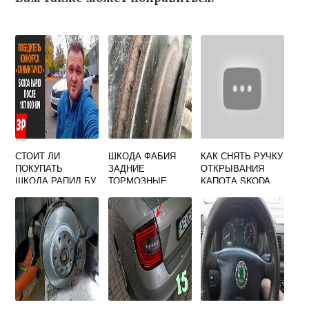
СТОИТ ЛИ
ШКОДА ФАБИЯ
КАК СНЯТЬ РУЧКУ
ПОКУПАТЬ
ЗАДНИЕ
ОТКРЫВАНИЯ
ШКОДА РАПИД БУ
ТОРМОЗНЫЕ
КАПОТА SKODA
КОЛОДКИ
OCTAVIA A7