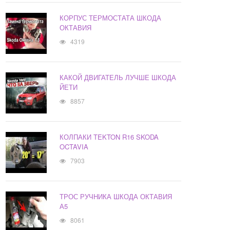
КОРПУС ТЕРМОСТАТА ШКОДА
ОКТАВИЯ
4319
КАКОЙ ДВИГАТЕЛЬ ЛУЧШЕ ШКОДА
ЙЕТИ
8857
КОЛПАКИ TEKTON R16 SKODA
OCTAVIA
7903
ТРОС РУЧНИКА ШКОДА ОКТАВИЯ
А5
8061