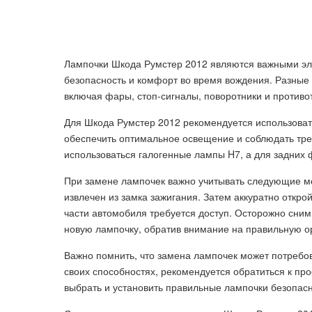
Лампочки Шкода Румстер 2012 являются важными э
безопасность и комфорт во время вождения. Разные 
включая фары, стоп-сигналы, поворотники и против
Для Шкода Румстер 2012 рекомендуется использоват
обеспечить оптимальное освещение и соблюдать тре
использоваться галогенные лампы H7, а для задних 
При замене лампочек важно учитывать следующие мо
извлечен из замка зажигания. Затем аккуратно открой
части автомобиля требуется доступ. Осторожно сним
новую лампочку, обратив внимание на правильную ор
Важно помнить, что замена лампочек может потребов
своих способностях, рекомендуется обратиться к п
выбрать и установить правильные лампочки безопас