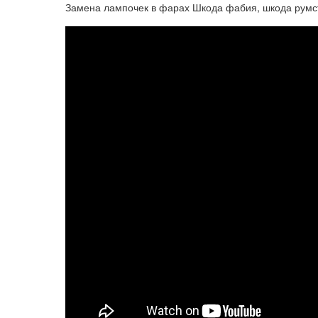
Замена лампочек в фарах Шкода фабия, шкода румст