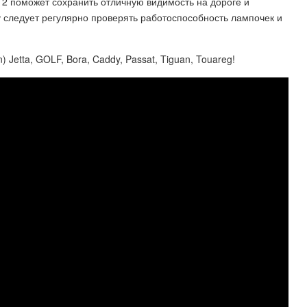
2 поможет сохранить отличную видимость на дороге и
 следует регулярно проверять работоспособность лампочек и
ta, GOLF, Bora, Caddy, Passat, Tiguan, Touareg!