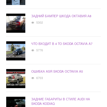
ЗАДНИЙ БАМПЕР ШКОДА ОКТАВИЯ А8
5302
ЧТО ВХОДИТ В 4 ТО SKODA OCTAVIA A7
5776
ОШИБКА ASR SKODA OCTAVIA A5
6703
ЗАДНИЕ ГАБАРИТЫ В СТИЛЕ AUDI НА
SKODA KODIAQ