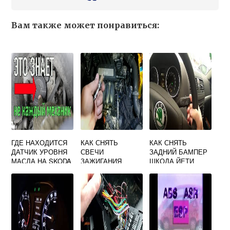
Вам также может понравиться:
ГДЕ НАХОДИТСЯ
КАК СНЯТЬ
КАК СНЯТЬ
ДАТЧИК УРОВНЯ
СВЕЧИ
ЗАДНИЙ БАМПЕР
МАСЛА НА SKODA
ЗАЖИГАНИЯ
ШКОДА ЙЕТИ
OCTAVIA A5
SKODA OCTAVIA
A5