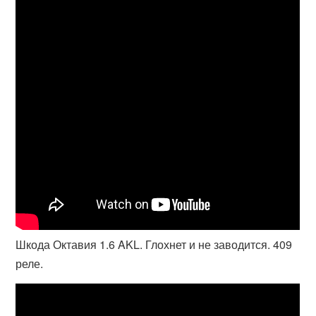
Шкода Октавия 1.6 AKL. Глохнет и не заводится. 409
реле.