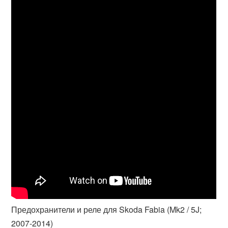
Предохранители и реле для Skoda Fabia (Mk2 / 5J;
2007-2014)