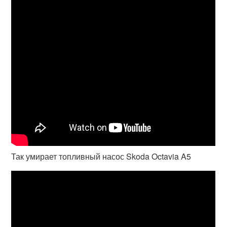
Так умирает топливный насос Skoda Octavia A5