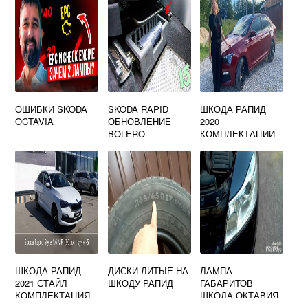
ОШИБКИ SKODA
SKODA RAPID
ШКОДА РАПИД
OCTAVIA
ОБНОВЛЕНИЕ
2020
BOLERO
КОМПЛЕКТАЦИИ
ШКОДА РАПИД
ДИСКИ ЛИТЫЕ НА
ЛАМПА
2021 СТАЙЛ
ШКОДУ РАПИД
ГАБАРИТОВ
КОМПЛЕКТАЦИЯ
ШКОДА ОКТАВИЯ
А7