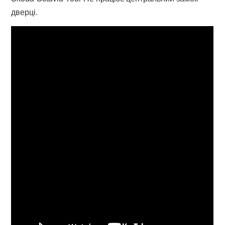
дверці.