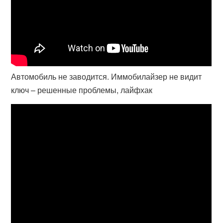
Автомобиль не заводится. Иммобилайзер не видит
ключ – решенные проблемы, лайфхак