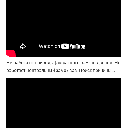
Не работают приводы (актуаторы) замков дверей. Не
работает центральный замок ваз. Поиск причины...