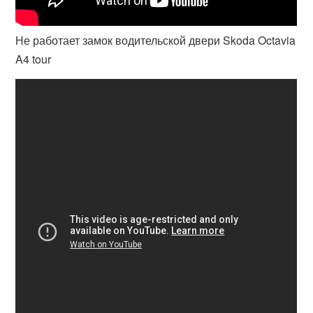
Не работает замок водительской двери Skoda Octavia
A4 tour