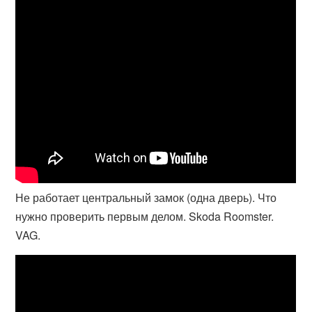
Не работает центральный замок (одна дверь). Что
нужно проверить первым делом. Skoda Roomster.
VAG.