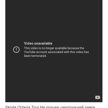
Skoda Octavia Tour Не працює центральний замок