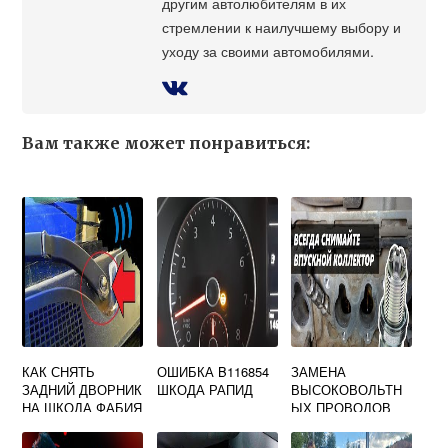
другим автолюбителям в их
стремлении к наилучшему выбору и
уходу за своими автомобилями.
Вам также может понравиться:
КАК СНЯТЬ
ОШИБКА B116854
ЗАМЕНА
ЗАДНИЙ ДВОРНИК
ШКОДА РАПИД
ВЫСОКОВОЛЬТН
НА ШКОДА ФАБИЯ
ЫХ ПРОВОДОВ
ШКОДА ЙЕТИ 1.2