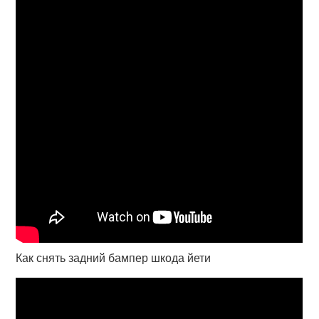
Как снять задний бампер шкода йети