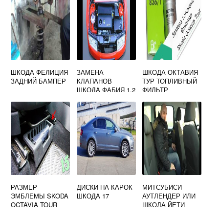
ШКОДА ФЕЛИЦИЯ
ЗАМЕНА
ШКОДА ОКТАВИЯ
ЗАДНИЙ БАМПЕР
КЛАПАНОВ
ТУР ТОПЛИВНЫЙ
ШКОДА ФАБИЯ 1.2
ФИЛЬТР
РАЗМЕР
ДИСКИ НА КАРОК
МИТСУБИСИ
ЭМБЛЕМЫ SKODA
ШКОДА 17
АУТЛЕНДЕР ИЛИ
OCTAVIA TOUR
ШКОДА ЙЕТИ