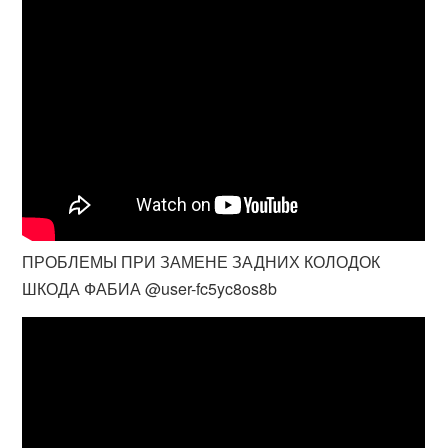
ПРОБЛЕМЫ ПРИ ЗАМЕНЕ ЗАДНИХ КОЛОДОК
ШКОДА ФАБИА @user-fc5yc8os8b