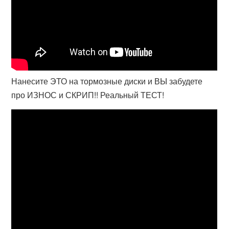
Нанесите ЭТО на тормозные диски и ВЫ забудете
про ИЗНОС и СКРИП!! Реальный ТЕСТ!