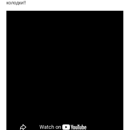
колодки!!