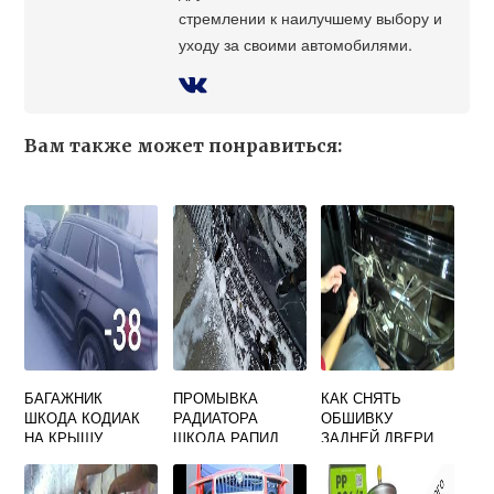
стремлении к наилучшему выбору и
уходу за своими автомобилями.
Вам также может понравиться:
БАГАЖНИК
ПРОМЫВКА
КАК СНЯТЬ
ШКОДА КОДИАК
РАДИАТОРА
ОБШИВКУ
НА КРЫШУ
ШКОДА РАПИД
ЗАДНЕЙ ДВЕРИ
SKODA OCTAVIA
TOUR