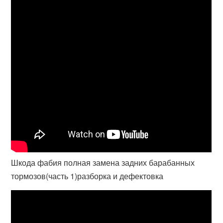
Шкода фабия полная замена задних барабанных
тормозов(часть 1)разборка и дефектовка