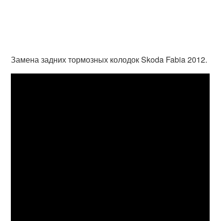
Замена задних тормозных колодок Skoda Fabia 2012.