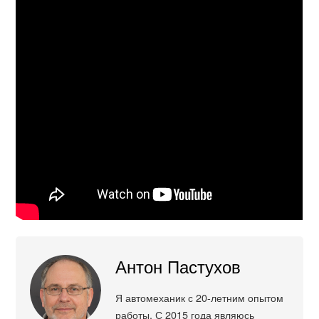
Антон Пастухов
Я автомеханик с 20-летним опытом
работы. С 2015 года являюсь