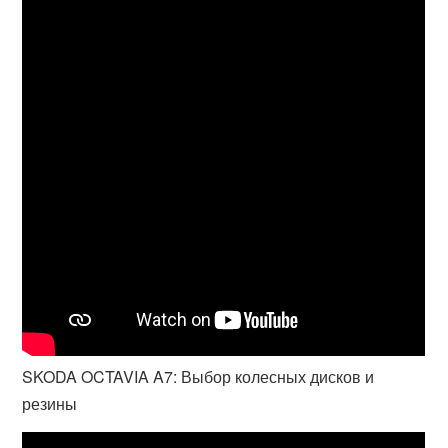
SKODA OCTAVIA A7: Выбор колесных дисков и
резины