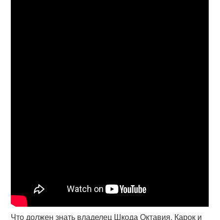
Что должен знать владелец Шкода Октавия, Карок и