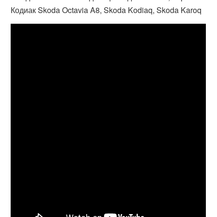
Кодиак Skoda Octavia A8, Skoda Kodiaq, Skoda Karoq