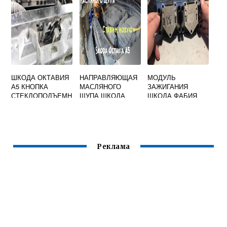
ШКОДА ОКТАВИЯ
НАПРАВЛЯЮЩАЯ
МОДУЛЬ
А5 КНОПКА
МАСЛЯНОГО
ЗАЖИГАНИЯ
СТЕКЛОПОДЪЕМН
ЩУПА ШКОДА
ШКОДА ФАБИЯ
ИКА
ОКТАВИЯ А5
Реклама