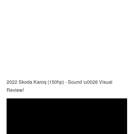
2022 Skoda Karoq (150hp) - Sound \u0026 Visual
Review!