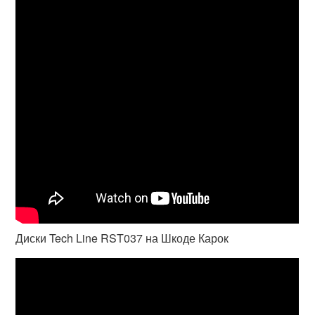
Диски Tech Line RST037 на Шкоде Карок