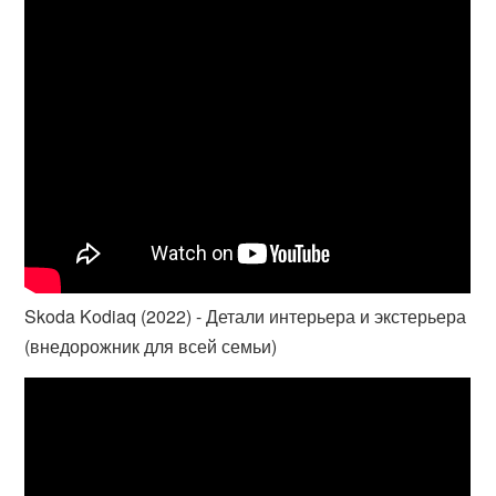
Skoda Kodiaq (2022) - Детали интерьера и экстерьера
(внедорожник для всей семьи)