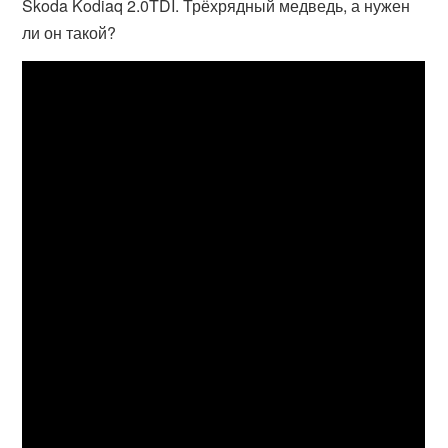
Skoda Kodiaq 2.0TDI. Трёхрядный медведь, а нужен
ли он такой?