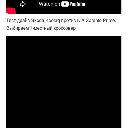
Тест-драйв Skoda Kodiaq против KIA Sorento Prime.
Выбираем 7-местный кроссовер