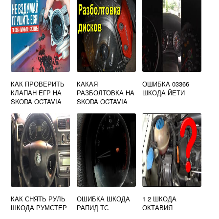
КАК ПРОВЕРИТЬ
КАКАЯ
ОШИБКА 03366
КЛАПАН ЕГР НА
РАЗБОЛТОВКА НА
ШКОДА ЙЕТИ
SKODA OCTAVIA
SKODA OCTAVIA
TOUR
A5 2011 ГОДА
КАК СНЯТЬ РУЛЬ
ОШИБКА ШКОДА
1 2 ШКОДА
ШКОДА РУМСТЕР
РАПИД ТС
ОКТАВИЯ