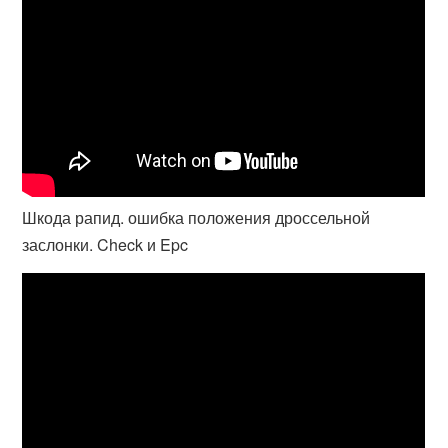
Шкода рапид. ошибка положения дроссельной
заслонки. Check и Epc