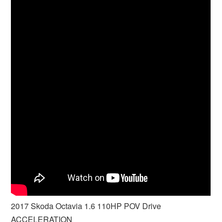
2017 Skoda Octavia 1.6 110HP POV Drive
ACCELERATION