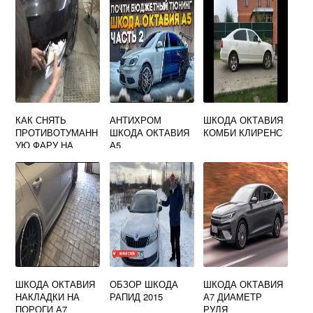
КАК СНЯТЬ
АНТИХРОМ
ШКОДА ОКТАВИЯ
ПРОТИВОТУМАНН
ШКОДА ОКТАВИЯ
КОМБИ КЛИРЕНС
УЮ ФАРУ НА
А5
SKODA OCTAVIA
A5
ШКОДА ОКТАВИЯ
ОБЗОР ШКОДА
ШКОДА ОКТАВИЯ
НАКЛАДКИ НА
РАПИД 2015
А7 ДИАМЕТР
ПОРОГИ А7
РУЛЯ