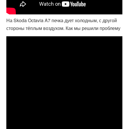
На Skoda Octavia A7 печка дует холодным, с другой
стороны тёплым воздухом. Как мы решили проблему