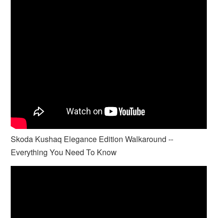
Skoda Kushaq Elegance Edition Walkaround --
Everything You Need To Know