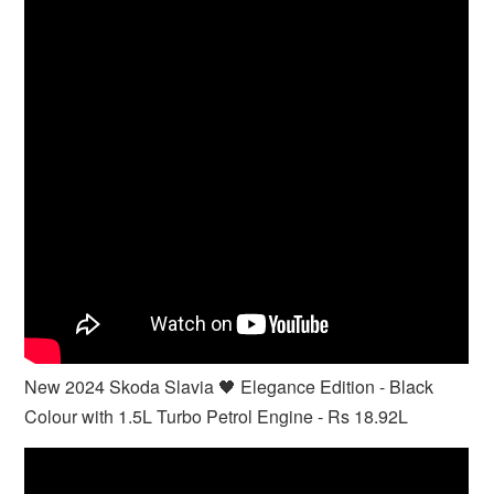
New 2024 Skoda Slavia 🖤 Elegance Edition - Black
Colour with 1.5L Turbo Petrol Engine - Rs 18.92L