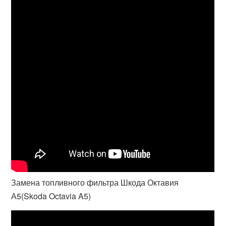
Замена топливного фильтра Шкода Октавия
А5(Skoda Octavia A5)