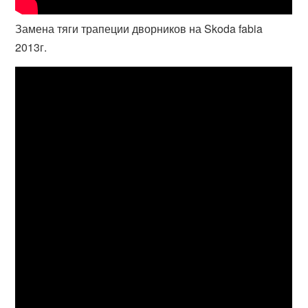
Замена тяги трапеции дворников на Skoda fabia
2013г.