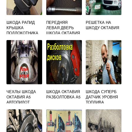
ШКОДА РАПИД
ПЕРЕДНЯЯ
РЕШЕТКА НА
КРЫШКА
ЛЕВАЯ ДВЕРЬ
ШКОДУ ОКТАВИЯ
ПОДЛОКОТНИКА
ШКОДА ОКТАВИЯ
А7
ЧЕХЛЫ ШКОДА
ШКОДА ОКТАВИЯ
ШКОДА СУПЕРБ
ОКТАВИЯ А5
РАЗБОЛТОВКА А5
ДАТЧИК УРОВНЯ
АВТОПИЛОТ
ТОПЛИВА