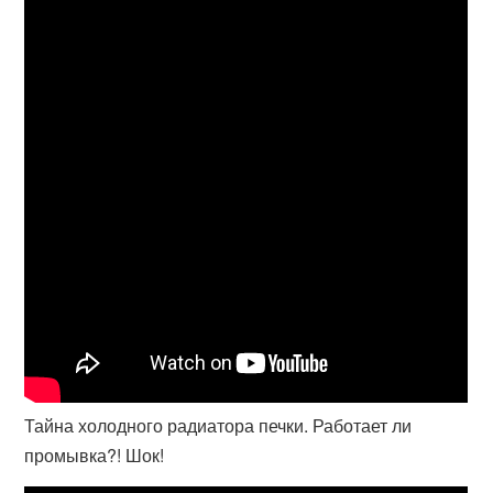
Тайна холодного радиатора печки. Работает ли
промывка?! Шок!