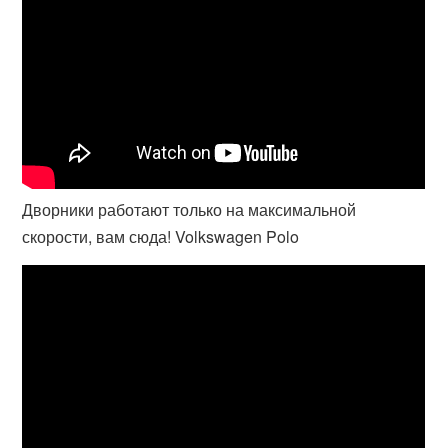
Дворники работают только на максимальной
скорости, вам сюда! Volkswagen Polo