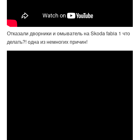
Отказали дворники и омыватель на Skoda fabia 1 что
делать?! одна из немногих причин!