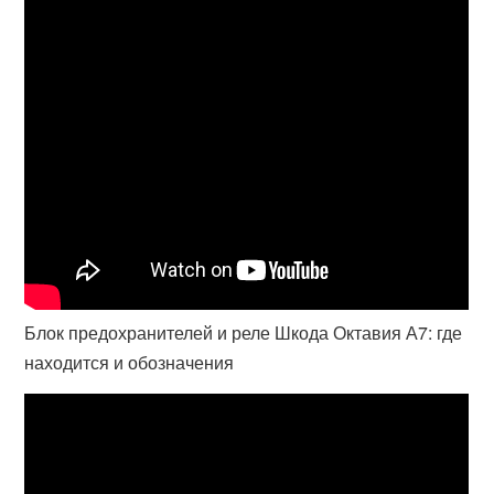
Блок предохранителей и реле Шкода Октавия А7: где
находится и обозначения