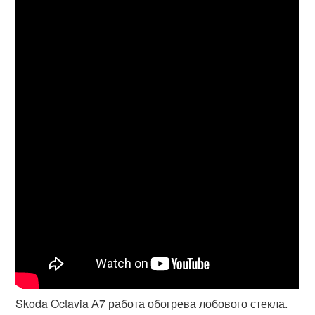
Skoda Octavia А7 работа обогрева лобового стекла.