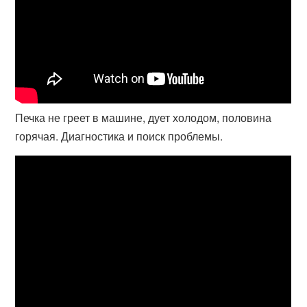
Печка не греет в машине, дует холодом, половина
горячая. Диагностика и поиск проблемы.