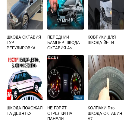
ШКОДА ОКТАВИЯ
ПЕРЕДНИЙ
КОВРИКИ ДЛЯ
ТУР
БАМПЕР ШКОДА
ШКОДА ЙЕТИ
РЕГУЛИРОВКА
ОКТАВИЯ А5
ДВЕРЕЙ
СКАУТ
ШКОДА ПОХОЖАЯ
НЕ ГОРЯТ
КОЛПАКИ R16
НА ДЕВЯТКУ
СТРЕЛКИ НА
ШКОДА ОКТАВИЯ
ПАНЕЛИ
А7
ПРИБОРОВ
ШКОДА ОКТАВИЯ
А5