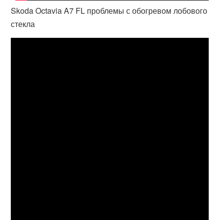
Skoda Octavia A7 FL проблемы с обогревом лобового
стекла