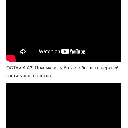
OCTAVIA A7. Почему не работает обогрев в верхней
части заднего стекла