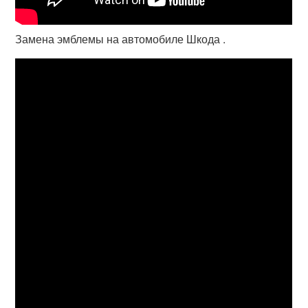
Замена эмблемы на автомобиле Шкода .