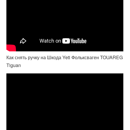
Как снять ручку на Шкода Yeti Фольксваген TOUAREG
Tiguan