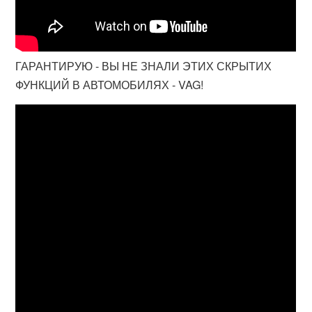
ГАРАНТИРУЮ - ВЫ НЕ ЗНАЛИ ЭТИХ СКРЫТИХ
ФУНКЦИЙ В АВТОМОБИЛЯХ - VAG!