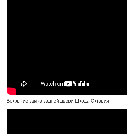
Вскрытие замка задней двери Шкода Октавия