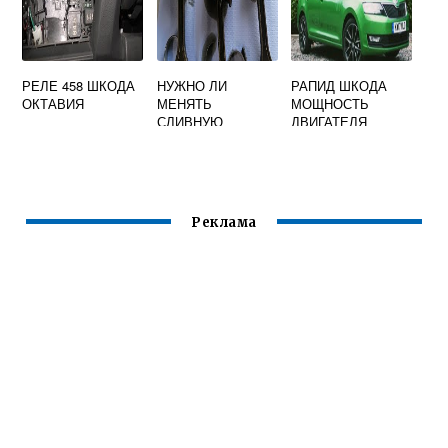
РЕЛЕ 458 ШКОДА
НУЖНО ЛИ
РАПИД ШКОДА
ОКТАВИЯ
МЕНЯТЬ
МОЩНОСТЬ
СЛИВНУЮ
ДВИГАТЕЛЯ
ПРОБКУ ПРИ
ЗАМЕНЕ МАСЛА
НА SKODA
OCTAVIA A7
Реклама