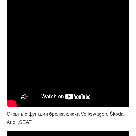
Скрытые функции брелка ключа Volkswagen, Škoda,
Audi ,SEAT