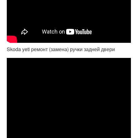
Skoda yeti ремонт (замена) ручки задней двери