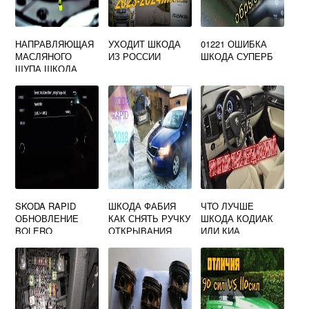
НАПРАВЛЯЮЩАЯ
УХОДИТ ШКОДА
01221 ОШИБКА
МАСЛЯНОГО
ИЗ РОССИИ
ШКОДА СУПЕРБ
ЩУПА ШКОДА
ОКТАВИЯ А5
SKODA RAPID
ШКОДА ФАБИЯ
ЧТО ЛУЧШЕ
ОБНОВЛЕНИЕ
КАК СНЯТЬ РУЧКУ
ШКОДА КОДИАК
BOLERO
ОТКРЫВАНИЯ
ИЛИ КИА
КАПОТА
СОРЕНТО