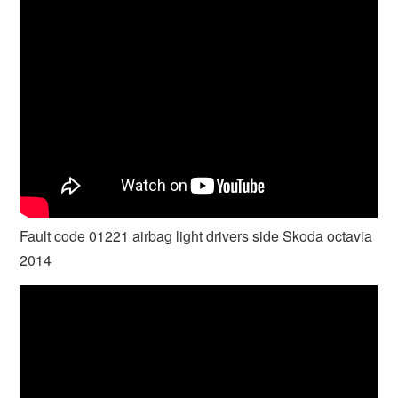
Fault code 01221 airbag light drivers side Skoda octavia
2014