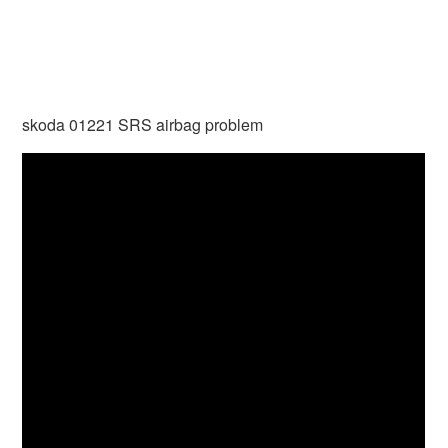
skoda 01221 SRS airbag problem