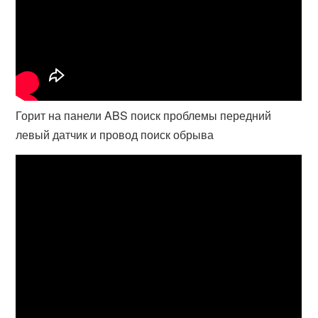
Горит на панели ABS поиск проблемы передний
левый датчик и провод поиск обрыва