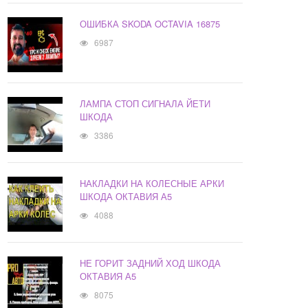
ОШИБКА SKODA OCTAVIA 16875
6987
ЛАМПА СТОП СИГНАЛА ЙЕТИ
ШКОДА
3386
НАКЛАДКИ НА КОЛЕСНЫЕ АРКИ
ШКОДА ОКТАВИЯ А5
4088
НЕ ГОРИТ ЗАДНИЙ ХОД ШКОДА
ОКТАВИЯ А5
8075