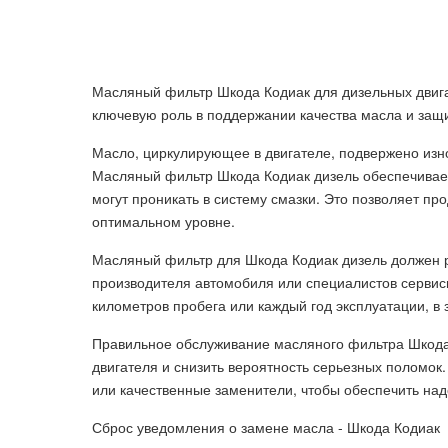
Масляный фильтр Шкода Кодиак для дизельных двигат
ключевую роль в поддержании качества масла и защи
Масло, циркулирующее в двигателе, подвержено изно
Масляный фильтр Шкода Кодиак дизель обеспечивает
могут проникать в систему смазки. Это позволяет пр
оптимальном уровне.
Масляный фильтр для Шкода Кодиак дизель должен р
производителя автомобиля или специалистов сервис
километров пробега или каждый год эксплуатации, в 
Правильное обслуживание масляного фильтра Шкода
двигателя и снизить вероятность серьезных поломок
или качественные заменители, чтобы обеспечить на
Сброс уведомления о замене масла - Шкода Кодиак