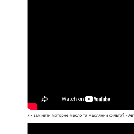
Як замінити моторне масло та масляний фільтр? - Ав