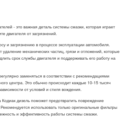
елей - это важная деталь системы смазки, которая играет
те двигателя от загрязнений.
су и загрязнению в процессе эксплуатации автомобиля.
 удаление механических частиц, грязи и отложений, которые
одлить срок службы двигателя и поддерживать его работу на
егулярно заменяться в соответствии с рекомендациями
ного центра. Это обычно происходит каждые 10-15 тысяч
зависимости от условий и стиля вождения.
 Кодиак дизель поможет предотвратить повреждение
. Рекомендуется использовать только оригинальные фильтры
дежность и эффективность работы системы смазки.