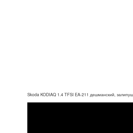
Skoda KODIAQ 1.4 TFSI EA-211 дешманский, залипуш