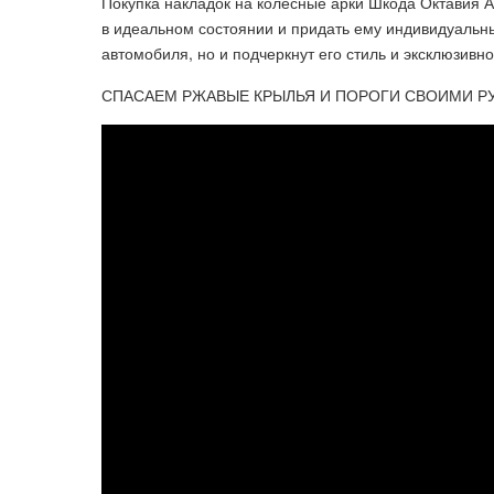
Покупка накладок на колесные арки Шкода Октавия А5
в идеальном состоянии и придать ему индивидуальны
автомобиля, но и подчеркнут его стиль и эксклюзивно
СПАСАЕМ РЖАВЫЕ КРЫЛЬЯ И ПОРОГИ СВОИМИ РУ