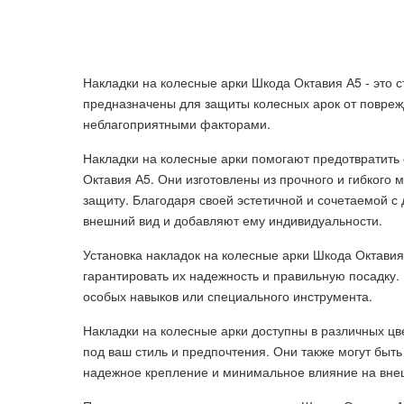
Накладки на колесные арки Шкода Октавия А5 - это 
предназначены для защиты колесных арок от повреж
неблагоприятными факторами.
Накладки на колесные арки помогают предотвратить 
Октавия А5. Они изготовлены из прочного и гибкого
защиту. Благодаря своей эстетичной и сочетаемой с
внешний вид и добавляют ему индивидуальности.
Установка накладок на колесные арки Шкода Октави
гарантировать их надежность и правильную посадку.
особых навыков или специального инструмента.
Накладки на колесные арки доступны в различных цв
под ваш стиль и предпочтения. Они также могут быт
надежное крепление и минимальное влияние на вне