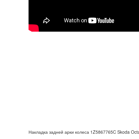
Накладка задней арки колеса 1Z5867765C Skoda Octa