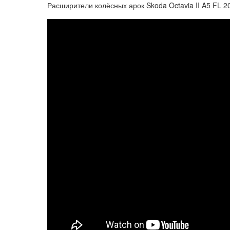
Расширители колёсных арок Skoda Octavia II A5 FL 2