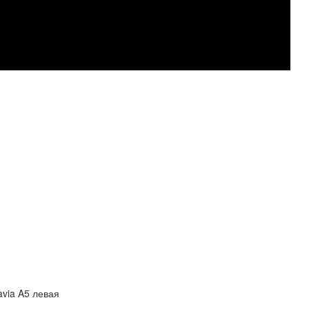
via A5 левая