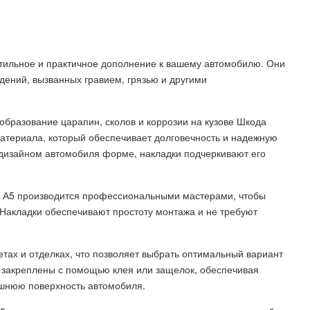
стильное и практичное дополнение к вашему автомобилю. Они
дений, вызванных гравием, грязью и другими
образование царапин, сколов и коррозии на кузове Шкода
 материала, который обеспечивает долговечность и надежную
 дизайном автомобиля форме, накладки подчеркивают его
я А5 производится профессиональными мастерами, чтобы
 Накладки обеспечивают простоту монтажа и не требуют
етах и отделках, что позволяет выбрать оптимальный вариант
ь закреплены с помощью клея или защелок, обеспечивая
шнюю поверхность автомобиля.