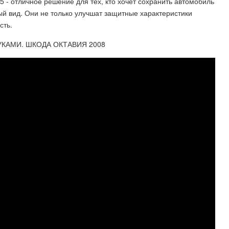
 - отличное решение для тех, кто хочет сохранить автомобиль
й вид. Они не только улучшат защитные характеристики
сть.
КАМИ. ШКОДА ОКТАВИЯ 2008