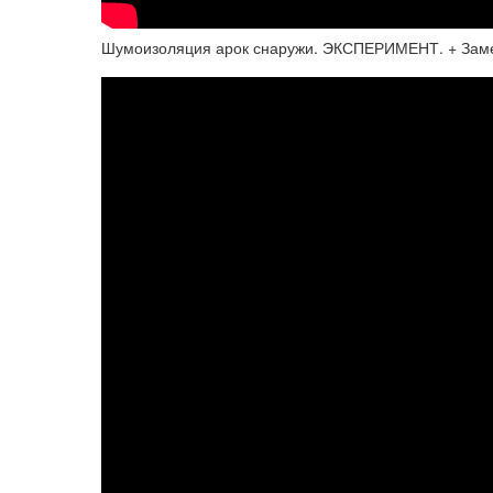
Шумоизоляция арок снаружи. ЭКСПЕРИМЕНТ. + Заме