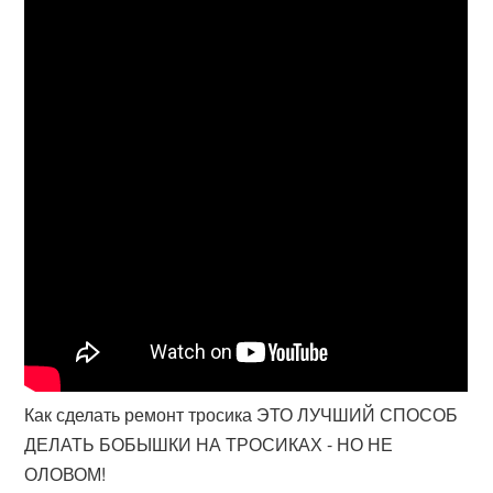
Как сделать ремонт тросика ЭТО ЛУЧШИЙ СПОСОБ
ДЕЛАТЬ БОБЫШКИ НА ТРОСИКАХ - НО НЕ
ОЛОВОМ!