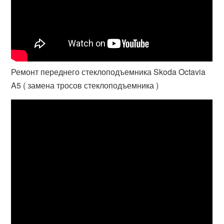
Ремонт переднего стеклоподъемника Skoda Octavia
A5 ( замена тросов стеклоподъемника )