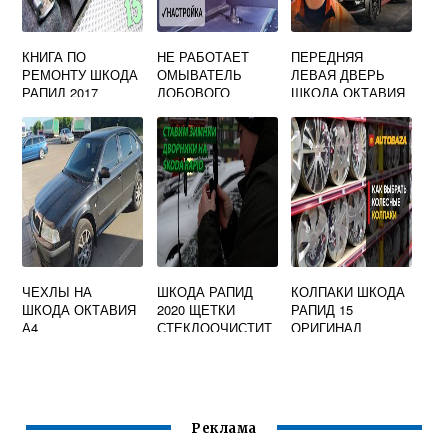
КНИГА ПО
НЕ РАБОТАЕТ
ПЕРЕДНЯЯ
РЕМОНТУ ШКОДА
ОМЫВАТЕЛЬ
ЛЕВАЯ ДВЕРЬ
РАПИД 2017
ЛОБОВОГО
ШКОДА ОКТАВИЯ
СТЕКЛА SKODA
А7
OCTAVIA TOUR
ЧЕХЛЫ НА
ШКОДА РАПИД
КОЛПАКИ ШКОДА
ШКОДА ОКТАВИЯ
2020 ЩЕТКИ
РАПИД 15
А4
СТЕКЛООЧИСТИТ
ОРИГИНАЛ
ЕЛЯ
Реклама