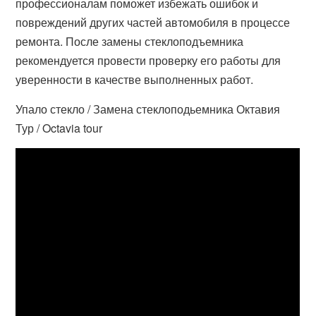
профессионалам поможет избежать ошибок и
повреждений других частей автомобиля в процессе
ремонта. После замены стеклоподъемника
рекомендуется провести проверку его работы для
уверенности в качестве выполненных работ.
Упало стекло / Замена стеклоподьемника Октавия
Тур / Octavia tour