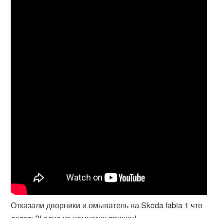
Отказали дворники и омыватель на Skoda fabia 1 что