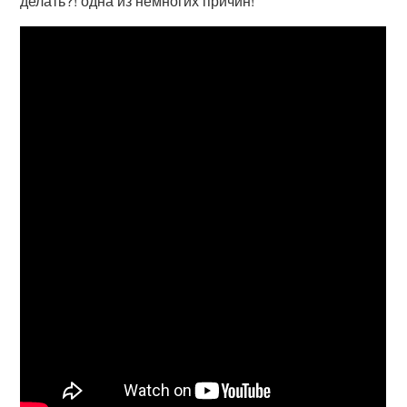
делать?! одна из немногих причин!