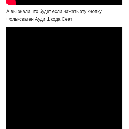
А вы знали что будет если нажать эту кнопку
Фольксваген Ауди Шкода Сеат