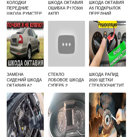
КОЛОДКИ
ШКОДА ОКТАВИЯ
ШКОДА ОКТАВИЯ
ПЕРЕДНИЕ
ОШИБКА P17C500
А5 ПОДКРЫЛОК
ШКОДА РУМСТЕР
АКПП
ПЕРЕДНИЙ
ПРАВЫЙ
ЗАМЕНА
СТЕКЛО
ШКОДА РАПИД
СИДЕНИЙ ШКОДА
ЛОБОВОЕ ШКОДА
2020 ЩЕТКИ
ОКТАВИЯ А7
СУПЕРБ 2
СТЕКЛООЧИСТИТ
ЕЛЯ