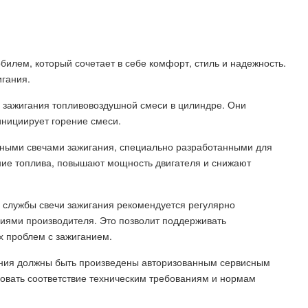
илем, который сочетает в себе комфорт, стиль и надежность.
гания.
 зажигания топливовоздушной смеси в цилиндре. Они
инициирует горение смеси.
ными свечами зажигания, специально разработанными для
ние топлива, повышают мощность двигателя и снижают
а службы свечи зажигания рекомендуется регулярно
циями производителя. Это позволит поддерживать
х проблем с зажиганием.
гания должны быть произведены авторизованным сервисным
овать соответствие техническим требованиям и нормам