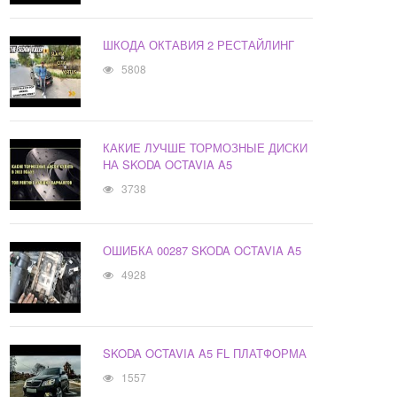
ШКОДА ОКТАВИЯ 2 РЕСТАЙЛИНГ
5808
КАКИЕ ЛУЧШЕ ТОРМОЗНЫЕ ДИСКИ
НА SKODA OCTAVIA A5
3738
ОШИБКА 00287 SKODA OCTAVIA A5
4928
SKODA OCTAVIA A5 FL ПЛАТФОРМА
1557