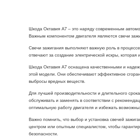
Шкода Октавия А7 – это наряду современным автомоб
Важным компонентом двигателя являются свечи зажи
Свечи зажигания выполняют важную роль в процессе
отвечают за создание электрической искры, которая 
Шкода Октавия А7 оснащена качественными и надеж
этой модели. Они обеспечивают эффективное сгора
выбросы вредных веществ.
Для лучшей производительности и длительного срок
обслуживать и заменять в соответствии с рекоменда
оптимальную работу двигателя и избежать возможны
Важно помнить, что выбор и установка свечей зажи
центром или опытным специалистом, чтобы гарантир
безопасности.