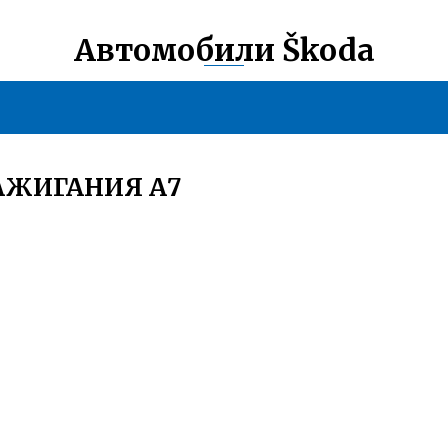
Автомобили Škoda
АЖИГАНИЯ А7