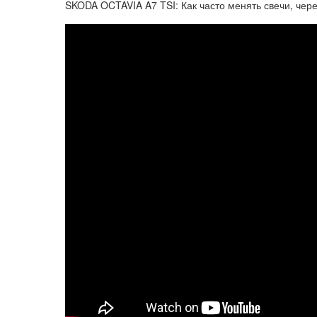
SKODA OCTAVIA A7 TSI: Как часто менять свечи, чере