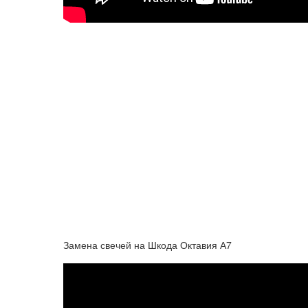
Замена свечей на Шкода Октавия А7