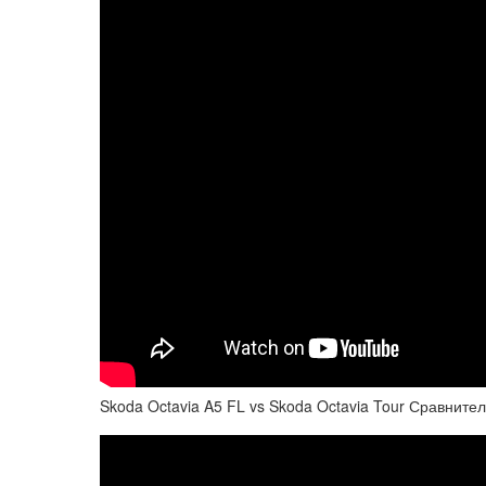
Skoda Octavia A5 FL vs Skoda Octavia Tour Сравнител