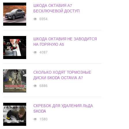
ШКОДА ОКТАВИЯ А7
БЕСКЛЮЧЕВОЙ ДОСТУП
6954
ШКОДА ОКТАВИЯ НЕ ЗАВОДИТСЯ
НА ГОРЯЧУЮ А5
4087
СКОЛЬКО ХОДЯТ ТОРМОЗНЫЕ
ДИСКИ SKODA OCTAVIA A7
6886
СКРЕБОК ДЛЯ УДАЛЕНИЯ ЛЬДА
SKODA
1580