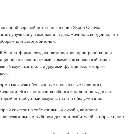
ованной версией пятого поколения Skoda Octavia,
гает улучшенную жесткость и динамичность вождения, что
выбором для автолюбителей.
A5 FL платформа создают комфортное пространство для
ационными технологиями, такими как сенсорный экран
ивный круиз-контроль и другими функциями, которые
док.
форма включают бензиновые и дизельные варианты,
ичности. Высокое качество сборки и надежность делают
торый потребует минимум затрат на обслуживание.
торый сочетает в себе стильный дизайн, комфорт,
 привлекательным выбором для автолюбителей, которые ценят