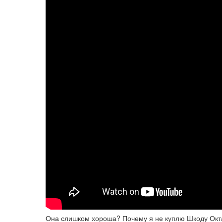
Она слишком хороша? Почему я не куплю Шкоду Окта