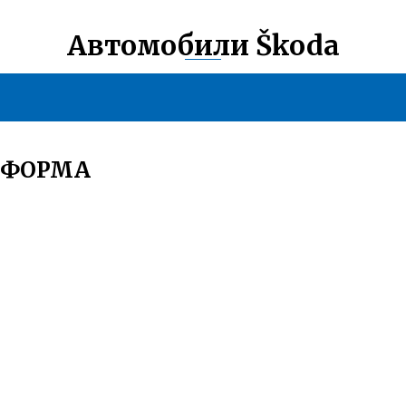
Автомобили Škoda
АТФОРМА