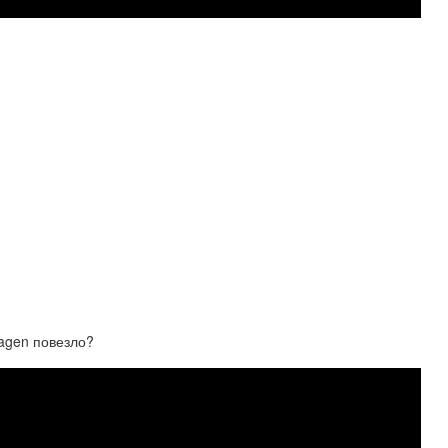
agen повезло?