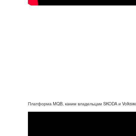
Платформа MQB, каким владельцам SKODA и Volksw