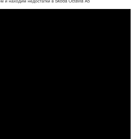
м и находим недостатки в Skoda Octavia A5