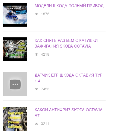
МОДЕЛИ ШКОДА ПОЛНЫЙ ПРИВОД
1876
КАК СНЯТЬ РАЗЪЕМ С КАТУШКИ
ЗАЖИГАНИЯ SKODA OCTAVIA
4218
ДАТЧИК ЕГР ШКОДА ОКТАВИЯ ТУР
1.4
7453
КАКОЙ АНТИФРИЗ SKODA OCTAVIA
A7
3211