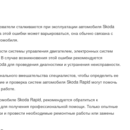
зователи сталкиваются при эксплуатации автомобиля Skoda
а этой ошибки может варьироваться, она обычно связана с
томобиля.
ости системы управления двигателем, электронных систем
 В случае возникновения этой ошибки рекомендуется
oda для проведения диагностики и устранения неисправности.
онального вмешательства специалистов, чтобы определить ее
ие и проверка систем автомобиля Skoda Rapid могут помочь
 работе.
томобиле Skoda Rapid, рекомендуется обратиться к
 для получения профессиональной помощи. Только опытные
ки и провести необходимые ремонтные работы или замены