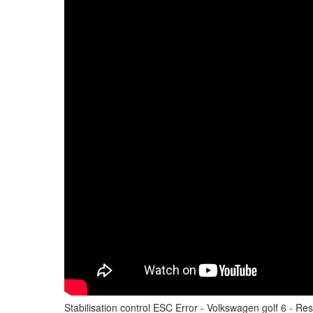
Stabilisation control ESC Error - Volkswagen golf 6 - Re