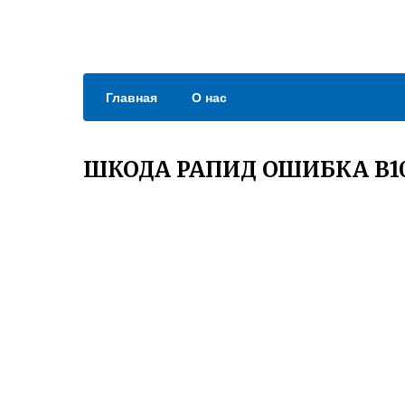
Главная
О нас
ШКОДА РАПИД ОШИБКА B1