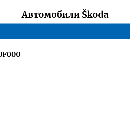
Автомобили Škoda
0F000