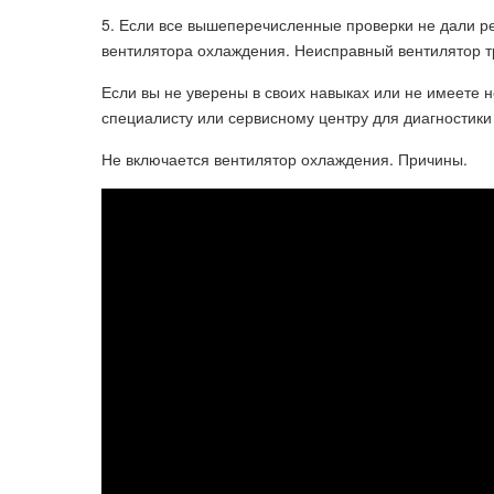
5. Если все вышеперечисленные проверки не дали ре
вентилятора охлаждения. Неисправный вентилятор т
Если вы не уверены в своих навыках или не имеете 
специалисту или сервисному центру для диагностики
Не включается вентилятор охлаждения. Причины.