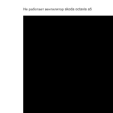
Не работает вентилятор skoda octavia a5