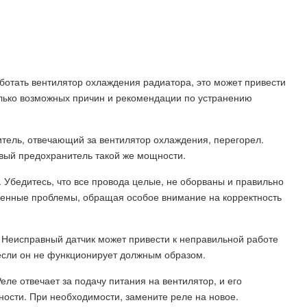
ботать вентилятор охлаждения радиатора, это может привести
олько возможных причин и рекомендации по устранению
тель, отвечающий за вентилятор охлаждения, перегорел.
овый предохранитель такой же мощности.
. Убедитесь, что все провода целые, не оборваны и правильно
женные проблемы, обращая особое внимание на корректность
. Неисправный датчик может привести к неправильной работе
 если он не функционирует должным образом.
еле отвечает за подачу питания на вентилятор, и его
ности. При необходимости, замените реле на новое.