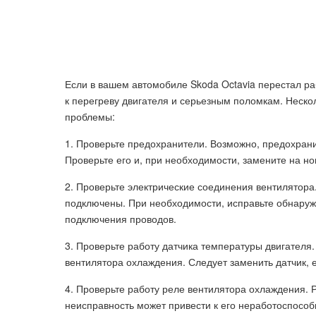
Если в вашем автомобиле Skoda Octavia перестал ра
к перегреву двигателя и серьезным поломкам. Неск
проблемы:
1. Проверьте предохранители. Возможно, предохрани
Проверьте его и, при необходимости, замените на н
2. Проверьте электрические соединения вентилятора
подключены. При необходимости, исправьте обнару
подключения проводов.
3. Проверьте работу датчика температуры двигателя
вентилятора охлаждения. Следует заменить датчик,
4. Проверьте работу реле вентилятора охлаждения. Р
неисправность может привести к его неработоспособ