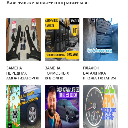
Вам также может понравиться:
ЗАМЕНА
ЗАМЕНА
ПЛАФОН
ПЕРЕДНИХ
ТОРМОЗНЫХ
БАГАЖНИКА
АМОРТИЗАТОРОВ
КОЛОДОК
ШКОДА ОКТАВИЯ
ШКОДА ЙЕТИ
ЗАДНИХ ШКОДА
А5
ФАБИЯ 2