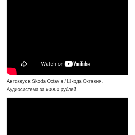
Автозвук в Skoda Octavia / Шкода Октавия.
Аудиосистема за 90000 рублей