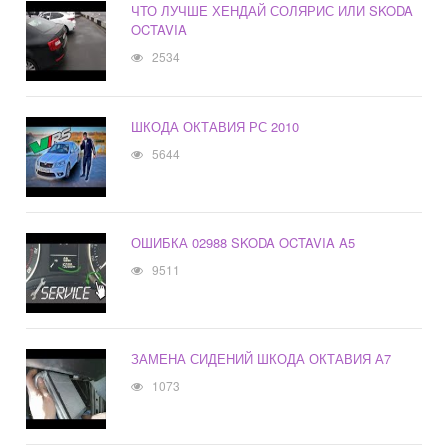
ЧТО ЛУЧШЕ ХЕНДАЙ СОЛЯРИС ИЛИ SKODA
OCTAVIA
2534
ШКОДА ОКТАВИЯ РС 2010
5644
ОШИБКА 02988 SKODA OCTAVIA A5
9511
ЗАМЕНА СИДЕНИЙ ШКОДА ОКТАВИЯ А7
1073