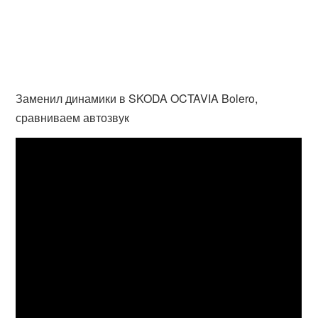
Заменил динамики в SKODA OCTAVIA Bolero,
сравниваем автозвук