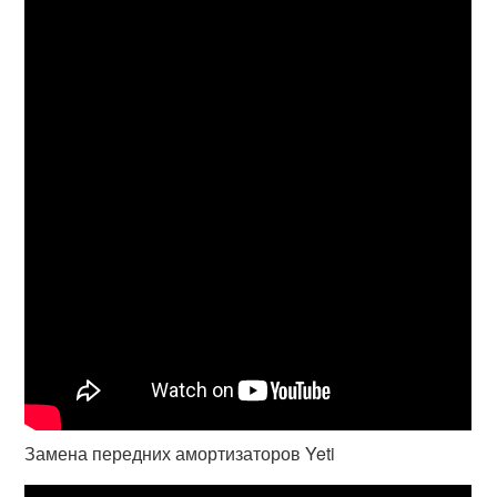
Замена передних амортизаторов Yeti