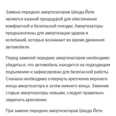
Замена передних амортизаторов Шкода Йети
является важной процедурой для обеспечения
комфортной и безопасной поездки. Амортизаторы
предназначены для амортизации ударов и
колебаний, которые возникают во время движения
автомобиля.
Перед заменой передних амортизаторов необходимо
убедиться, что автомобиль находится на подходящем
подъемнике и зафиксирован для безопасной работы.
Сначала необходимо отвернуть крепления верхнего
конца амортизатора и затем нижнего конца. Заменив
старые амортизаторы новыми, следует правильно
закрепить крепления.
При замене передних амортизаторов Шкода Йети