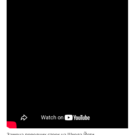
Замена передних стоек на Шкода Йети