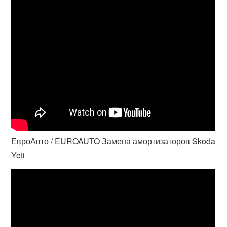
ЕвроАвто / EUROAUTO Замена амортизаторов Skoda
Yeti