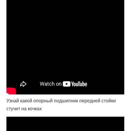
Узнай какой опорный подшипник передней стойки
стучит на кочках