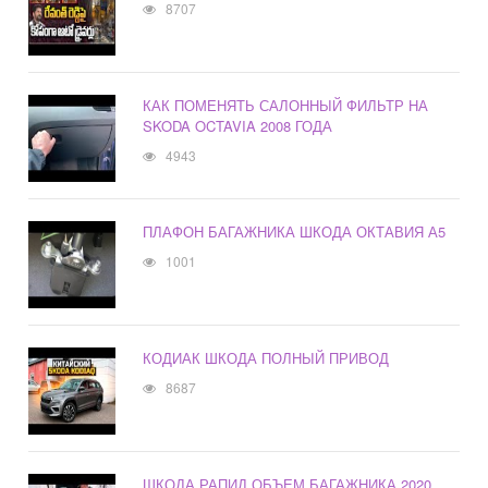
8707
КАК ПОМЕНЯТЬ САЛОННЫЙ ФИЛЬТР НА
SKODA OCTAVIA 2008 ГОДА
4943
ПЛАФОН БАГАЖНИКА ШКОДА ОКТАВИЯ А5
1001
КОДИАК ШКОДА ПОЛНЫЙ ПРИВОД
8687
ШКОДА РАПИД ОБЪЕМ БАГАЖНИКА 2020