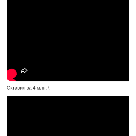
Октавия за 4 млн. \