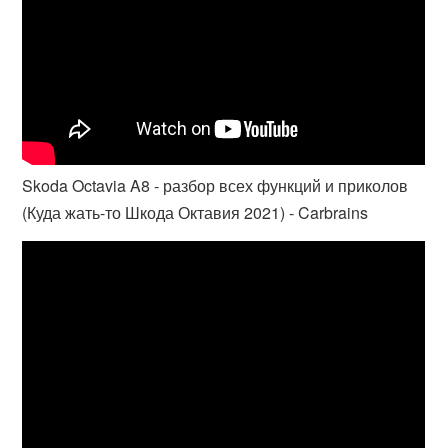
Skoda Octavia A8 - разбор всех функций и приколов
(Куда жать-то Шкода Октавия 2021) - Carbrains