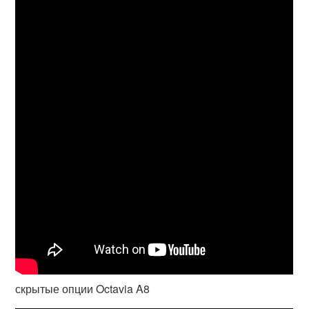
скрытые опции Octavia A8