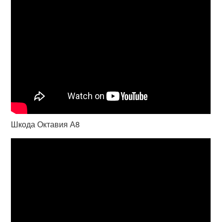
Шкода Октавия А8