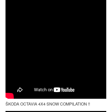
ŠKODA OCTAVIA 4X4 SNOW COMPILATION !!