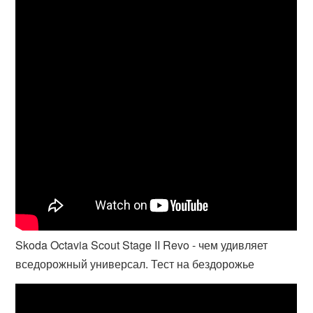
Skoda Octavia Scout Stage II Revo - чем удивляет
вседорожный универсал. Тест на бездорожье