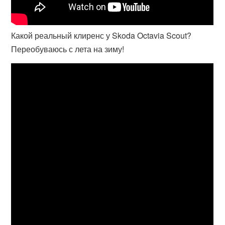
Какой реальный клиренс у Skoda Octavia Scout?
Переобуваюсь с лета на зиму!