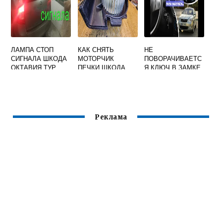
ЛАМПА СТОП
КАК СНЯТЬ
НЕ
СИГНАЛА ШКОДА
МОТОРЧИК
ПОВОРАЧИВАЕТС
ОКТАВИЯ ТУР
ПЕЧКИ ШКОДА
Я КЛЮЧ В ЗАМКЕ
РАПИД
ЗАЖИГАНИЯ
ШКОДА ОКТАВИЯ
А5
Реклама