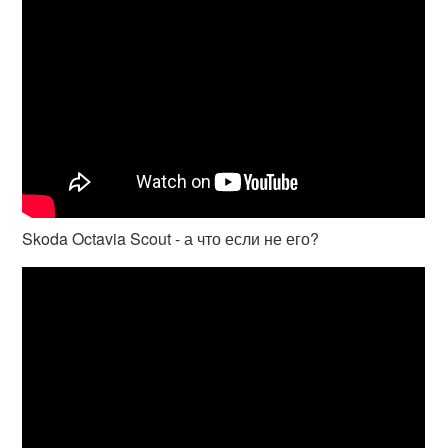
Skoda Octavia Scout - а что если не его?