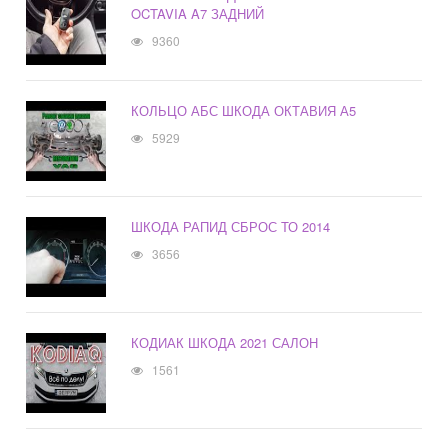
OCTAVIA A7 ЗАДНИЙ
9360
КОЛЬЦО АБС ШКОДА ОКТАВИЯ А5
5929
ШКОДА РАПИД СБРОС ТО 2014
3656
КОДИАК ШКОДА 2021 САЛОН
1561