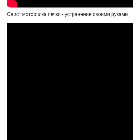
Свист моторчика печки - устранение своими руками