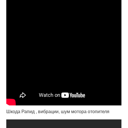
Шкода Рапид , вибрации, шум мотора отопителя