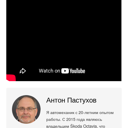
Антон Пастухов
Я автомеханик с 20-летним опытом
работы. С 2015 года являюсь
владельцем Škoda Octavia, что