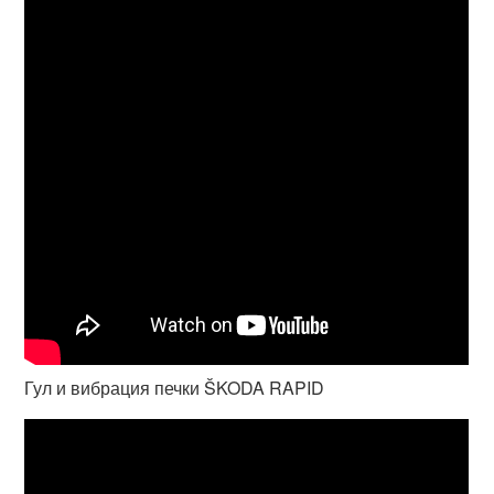
Гул и вибрация печки ŠKODA RAPID