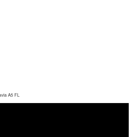
via A5 FL