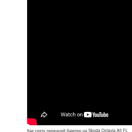
Как снять передний бампер на Skoda Octavia A5 FL