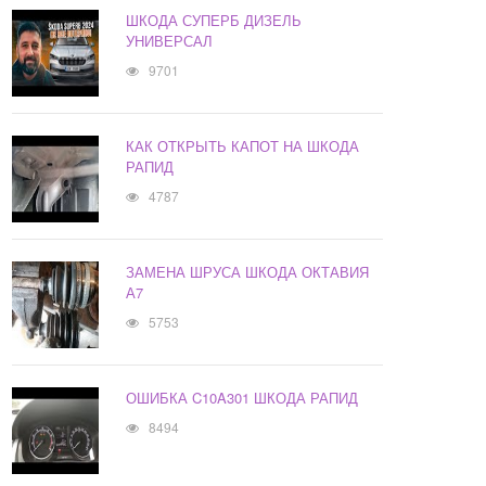
ШКОДА СУПЕРБ ДИЗЕЛЬ
УНИВЕРСАЛ
9701
КАК ОТКРЫТЬ КАПОТ НА ШКОДА
РАПИД
4787
ЗАМЕНА ШРУСА ШКОДА ОКТАВИЯ
А7
5753
ОШИБКА C10A301 ШКОДА РАПИД
8494