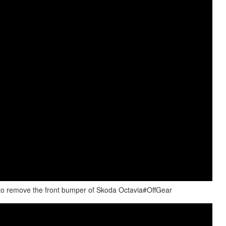
 remove the front bumper of Skoda Octavia#OffGear