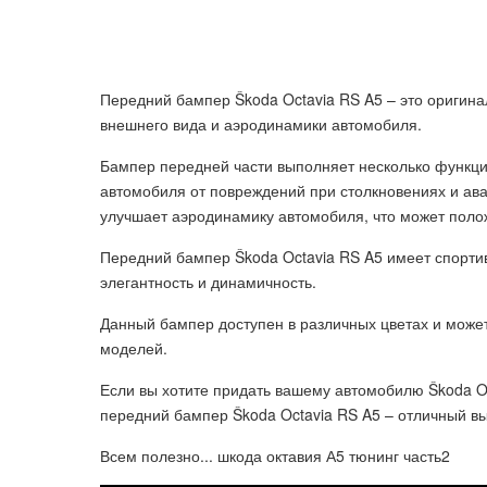
Передний бампер Škoda Octavia RS A5 – это оригин
внешнего вида и аэродинамики автомобиля.
Бампер передней части выполняет несколько функци
автомобиля от повреждений при столкновениях и ава
улучшает аэродинамику автомобиля, что может полож
Передний бампер Škoda Octavia RS A5 имеет спорт
элегантность и динамичность.
Данный бампер доступен в различных цветах и може
моделей.
Если вы хотите придать вашему автомобилю Škoda Oc
передний бампер Škoda Octavia RS A5 – отличный в
Всем полезно... шкода октавия А5 тюнинг часть2