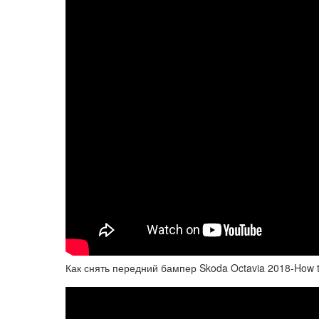
Как снять передний бампер Skoda Octavia 2018-How to