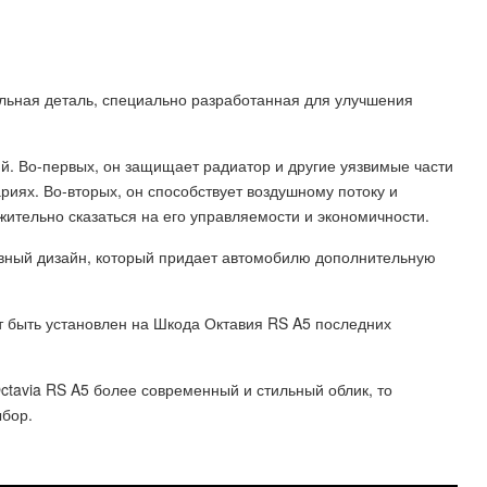
альная деталь, специально разработанная для улучшения
й. Во-первых, он защищает радиатор и другие уязвимые части
риях. Во-вторых, он способствует воздушному потоку и
ительно сказаться на его управляемости и экономичности.
ивный дизайн, который придает автомобилю дополнительную
т быть установлен на Шкода Октавия RS A5 последних
tavia RS A5 более современный и стильный облик, то
ыбор.