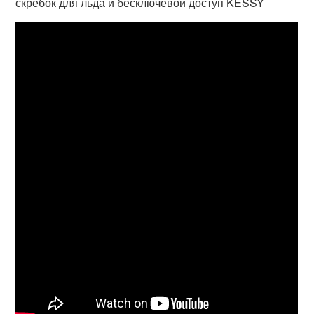
скребок для льда и бесключевой доступ KESSY