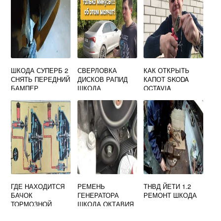
ШКОДА СУПЕРБ 2
СВЕРЛОВКА
КАК ОТКРЫТЬ
СНЯТЬ ПЕРЕДНИЙ
ДИСКОВ РАПИД
КАПОТ SKODA
БАМПЕР
ШКОДА
OCTAVIA
ГДЕ НАХОДИТСЯ
РЕМЕНЬ
ТНВД ЙЕТИ 1.2
БАЧОК
ГЕНЕРАТОРА
РЕМОНТ ШКОДА
ТОРМОЗНОЙ
ШКОДА ОКТАВИЯ
ЖИДКОСТИ НА
А5 1.8 TSI