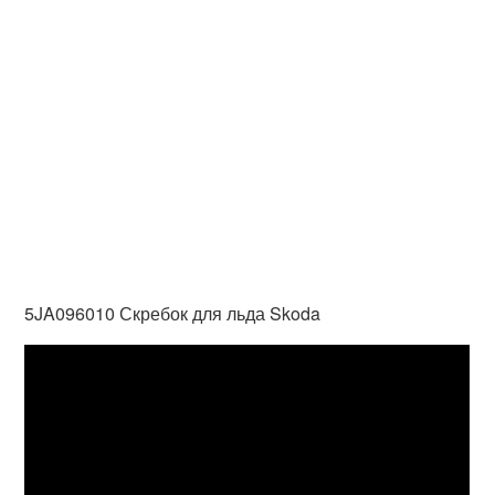
5JA096010 Скребок для льда Skoda