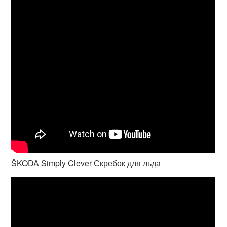
ŠKODA Simply Clever Скребок для льда