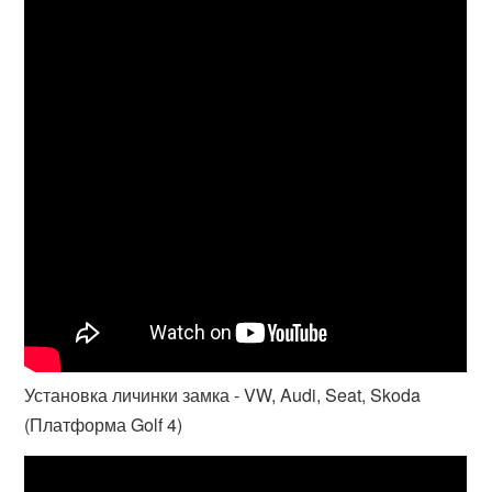
Установка личинки замка - VW, Audi, Seat, Skoda
(Платформа Golf 4)