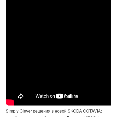
Simply Clever решения в новой SKODA OCTAVIA: