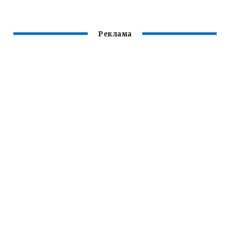
SKODA OCTAVIA
Реклама