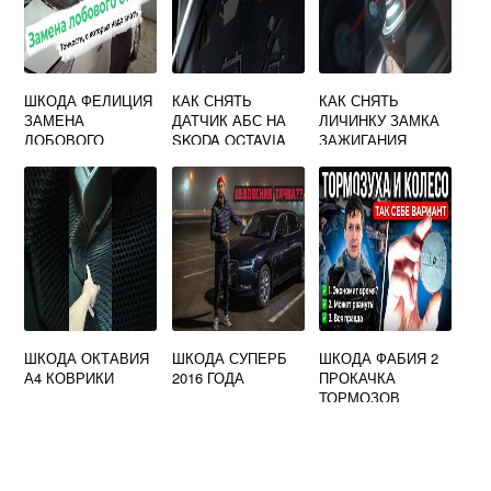
ШКОДА ФЕЛИЦИЯ
КАК СНЯТЬ
КАК СНЯТЬ
ЗАМЕНА
ДАТЧИК АБС НА
ЛИЧИНКУ ЗАМКА
ЛОБОВОГО
SKODA OCTAVIA
ЗАЖИГАНИЯ
СТЕКЛА
TOUR
SKODA OCTAVIA
ШКОДА ОКТАВИЯ
ШКОДА СУПЕРБ
ШКОДА ФАБИЯ 2
А4 КОВРИКИ
2016 ГОДА
ПРОКАЧКА
ТОРМОЗОВ