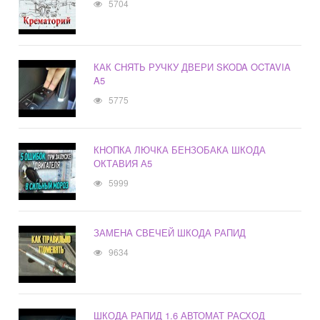
5704
КАК СНЯТЬ РУЧКУ ДВЕРИ SKODA OCTAVIA
A5
5775
КНОПКА ЛЮЧКА БЕНЗОБАКА ШКОДА
ОКТАВИЯ А5
5999
ЗАМЕНА СВЕЧЕЙ ШКОДА РАПИД
9634
ШКОДА РАПИД 1.6 АВТОМАТ РАСХОД