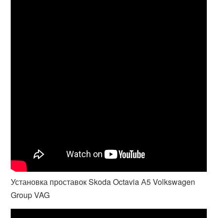
Установка проставок Skoda Octavia А5 Volkswagen
Group VAG