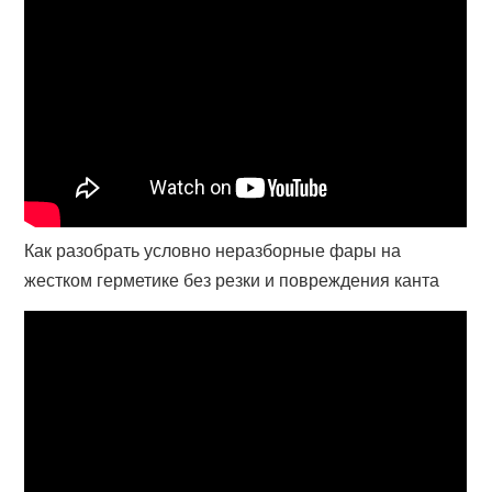
Как разобрать условно неразборные фары на
жестком герметике без резки и повреждения канта