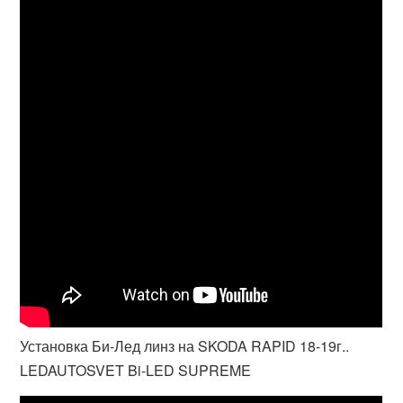
Установка Би-Лед линз на SKODA RAPID 18-19г..
LEDAUTOSVET Bi-LED SUPREME