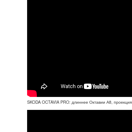
SKODA OCTAVIA PRO: длиннее Октавии А8, проекция