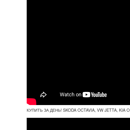
КУПИТЬ ЗА ДЕНЬ! SKODA OCTAVIA, VW JETTA, KIA