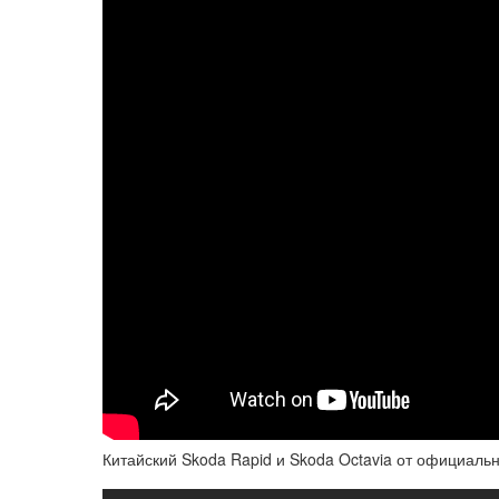
Китайский Skoda Rapid и Skoda Octavia от официальн