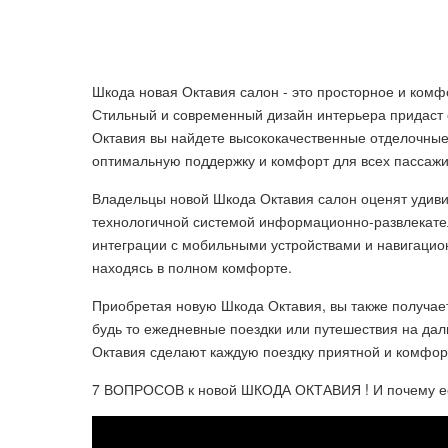
Шкода новая Октавия салон - это просторное и комф
Стильный и современный дизайн интерьера придаст
Октавия вы найдете высококачественные отделочны
оптимальную поддержку и комфорт для всех пассажи
Владельцы новой Шкода Октавия салон оценят удив
технологичной системой информационно-развлекател
интеграции с мобильными устройствами и навигацио
находясь в полном комфорте.
Приобретая новую Шкода Октавия, вы также получае
будь то ежедневные поездки или путешествия на да
Октавия сделают каждую поездку приятной и комфор
7 ВОПРОСОВ к новой ШКОДА ОКТАВИЯ ! И почему её в