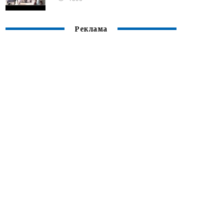
Реклама