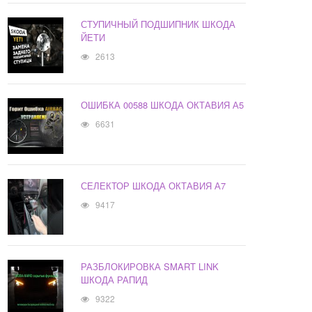
СТУПИЧНЫЙ ПОДШИПНИК ШКОДА
ЙЕТИ
2613
ОШИБКА 00588 ШКОДА ОКТАВИЯ А5
6631
СЕЛЕКТОР ШКОДА ОКТАВИЯ А7
9417
РАЗБЛОКИРОВКА SMART LINK
ШКОДА РАПИД
9322