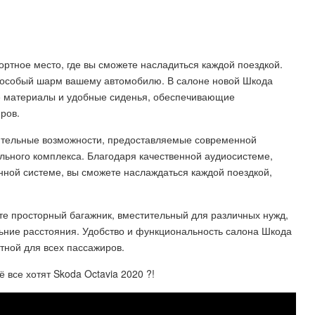
ортное место, где вы сможете насладиться каждой поездкой.
 особый шарм вашему автомобилю. В салоне новой Шкода
е материалы и удобные сиденья, обеспечивающие
ров.
ительные возможности, предоставляемые современной
ьного комплекса. Благодаря качественной аудиосистеме,
нной системе, вы сможете наслаждаться каждой поездкой,
те просторный багажник, вместительный для различных нужд,
льние расстояния. Удобство и функциональность салона Шкода
тной для всех пассажиров.
се хотят Skoda Octavia 2020 ?!