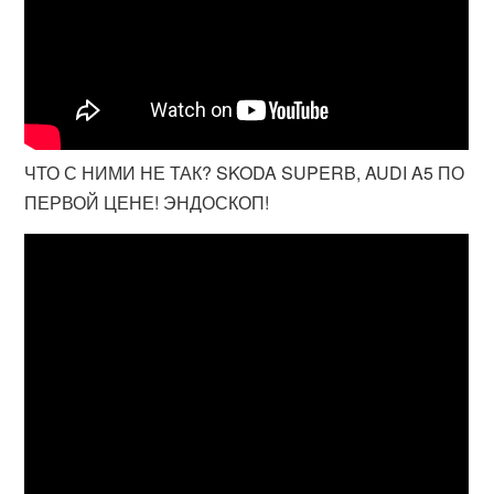
ЧТО С НИМИ НЕ ТАК? SKODA SUPERB, AUDI A5 ПО
ПЕРВОЙ ЦЕНЕ! ЭНДОСКОП!