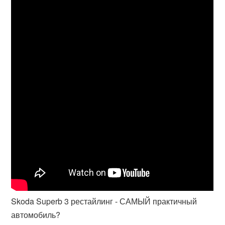
Skoda Superb 3 рестайлинг - САМЫЙ практичный
автомобиль?