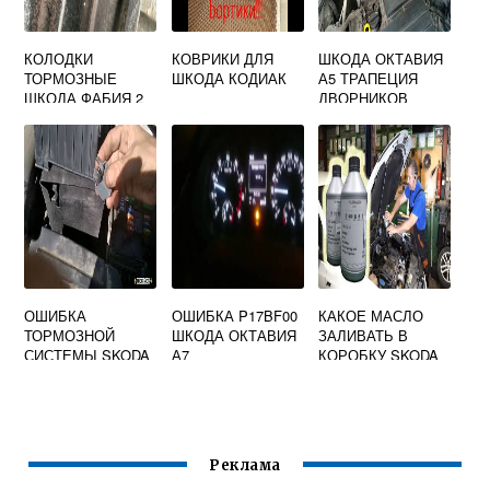
КОЛОДКИ
КОВРИКИ ДЛЯ
ШКОДА ОКТАВИЯ
ТОРМОЗНЫЕ
ШКОДА КОДИАК
А5 ТРАПЕЦИЯ
ШКОДА ФАБИЯ 2
ДВОРНИКОВ
ОШИБКА
ОШИБКА P17BF00
КАКОЕ МАСЛО
ТОРМОЗНОЙ
ШКОДА ОКТАВИЯ
ЗАЛИВАТЬ В
СИСТЕМЫ SKODA
А7
КОРОБКУ SKODA
OCTAVIA A7 НЕ
OCTAVIA
ЗАВОДИТСЯ
Реклама