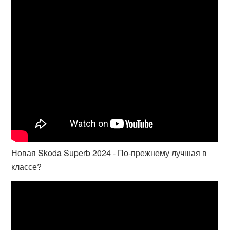
Новая Skoda Superb 2024 - По-прежнему лучшая в
классе?