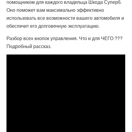
помощником для каждого владельца Шкода Суперб.
Оно поможет вам максимально эффективно
использовать все возможности вашего автомобиля и
обеспечит его долговечную эксплуатацию.
Разбор всех кнопок управления. Что и для ЧЕГО ???
Подробный рассказ.