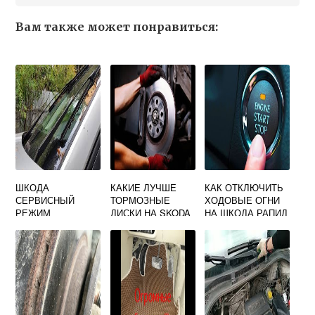
Вам также может понравиться:
ШКОДА
КАКИЕ ЛУЧШЕ
КАК ОТКЛЮЧИТЬ
СЕРВИСНЫЙ
ТОРМОЗНЫЕ
ХОДОВЫЕ ОГНИ
РЕЖИМ
ДИСКИ НА SKODA
НА ШКОДА РАПИД
ДВОРНИКОВ
OCTAVIA A5
2014