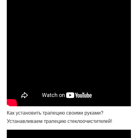
Как установить трапецию своими руками?
Устанавливаем трапецию стеклоочистителей!