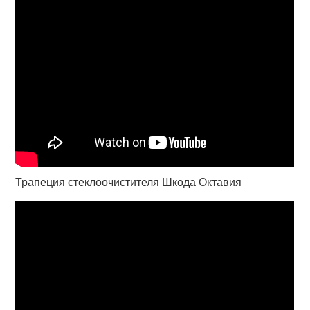
Трапеция стеклоочистителя Шкода Октавия