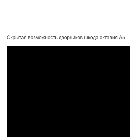
Скрытая возможность дворников шкода октавия А5