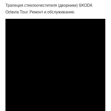
Трапеция стеклоочестителя (дворники) SKODA
Octavia Tour. Ремонт и обслуживание.