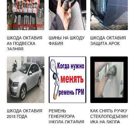
ШКОДА ОКТАВИЯ
ШИНЫ НА ШКОДУ
ШКОДА ОКТАВИЯ
А5 ПОДВЕСКА
ФАБИЯ
ЗАЩИТА АРОК
ЗАДНЯЯ
ШКОДА ОКТАВИЯ
РЕМЕНЬ
КАК СНЯТЬ РУЧКУ
2015 ГОДА
ГЕНЕРАТОРА
СТЕКЛОПОДЪЕМН
ШКОДА ОКТАВИЯ
ИКА НА SKODA
ТУР
OCTAVIA A5