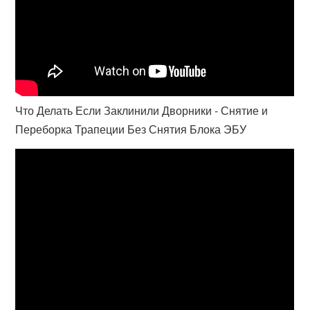
Что Делать Если Заклинили Дворники - Снятие и
Переборка Трапеции Без Снятия Блока ЭБУ