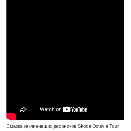
Смазка заклинивших дворников Skoda Octavia Tour