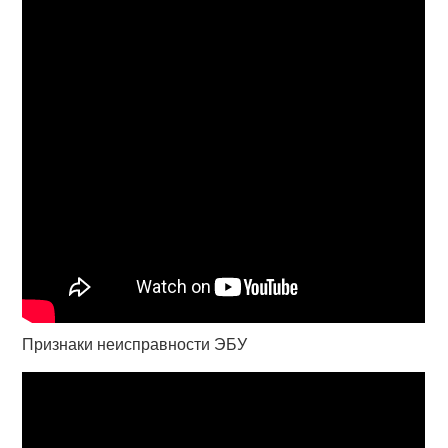
Признаки неисправности ЭБУ