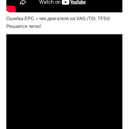
Ошибка EPC + чек двигателя на VAG (TSI, TFSI)!
Решается легко!