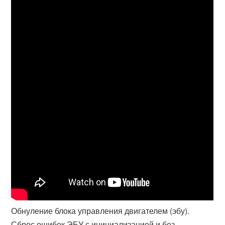
Обнуление блока управления двигателем (эбу).
Сброс ошибок ЭБУ с инициализацией и без