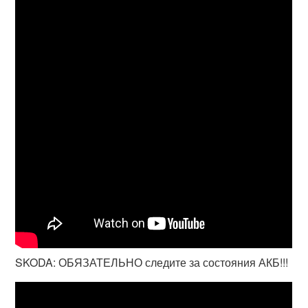
SKODA: ОБЯЗАТЕЛЬНО следите за состояния АКБ!!!