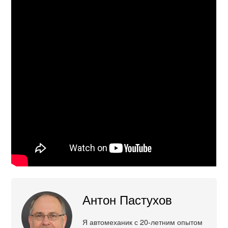
Антон Пастухов
Я автомеханик с 20-летним опытом