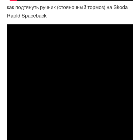
как подтянуть ручник (стояночный тормоз) на Skoda
Rapid Spaceback