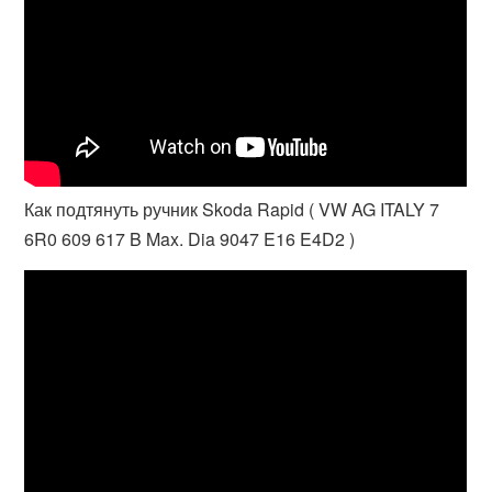
Как подтянуть ручник Skoda Rapid ( VW AG ITALY 7
6R0 609 617 B Max. Dia 9047 E16 E4D2 )