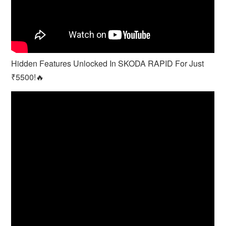
Hidden Features Unlocked In SKODA RAPID For Just
₹5500!🔥