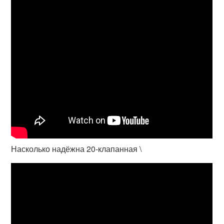
Насколько надёжна 20-клапанная \