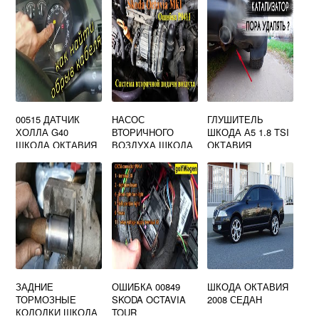
A5
00515 ДАТЧИК
НАСОС
ГЛУШИТЕЛЬ
ХОЛЛА G40
ВТОРИЧНОГО
ШКОДА А5 1.8 TSI
ШКОДА ОКТАВИЯ
ВОЗДУХА ШКОДА
ОКТАВИЯ
ОКТАВИЯ А5
ЗАДНИЕ
ОШИБКА 00849
ШКОДА ОКТАВИЯ
ТОРМОЗНЫЕ
SKODA OCTAVIA
2008 СЕДАН
КОЛОДКИ ШКОДА
TOUR