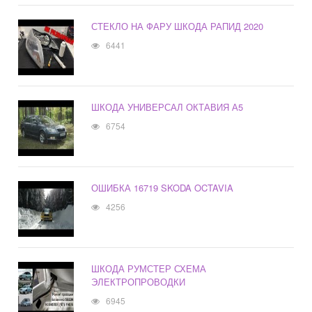
СТЕКЛО НА ФАРУ ШКОДА РАПИД 2020
6441
ШКОДА УНИВЕРСАЛ ОКТАВИЯ А5
6754
ОШИБКА 16719 SKODA OCTAVIA
4256
ШКОДА РУМСТЕР СХЕМА
ЭЛЕКТРОПРОВОДКИ
6945