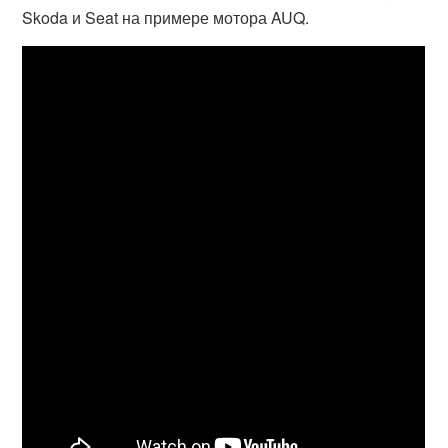
Skoda и Seat на примере мотора AUQ.