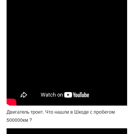
Двигатель троит. Что нашли в Шкоде с пробегом
500000км ?