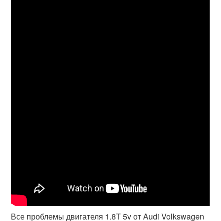
Все проблемы двигателя 1.8T 5v от Audi Volkswagen