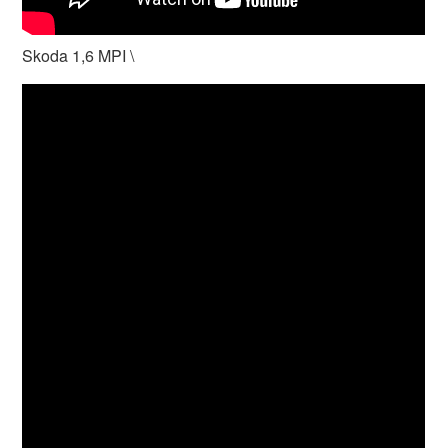
Skoda 1,6 MPI \