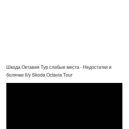
Шкода Октавия Тур слабые места - Недостатки и
болячки б/у Skoda Octavia Tour