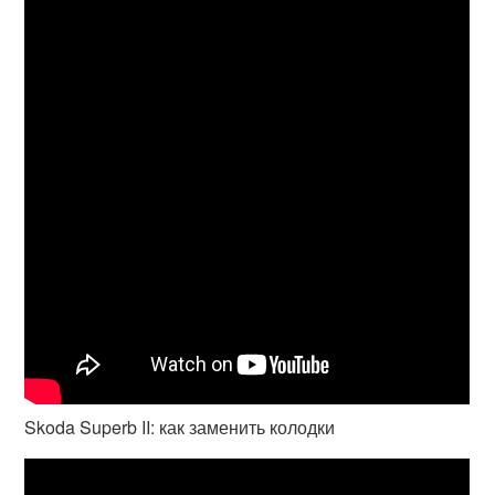
Skoda Superb II: как заменить колодки