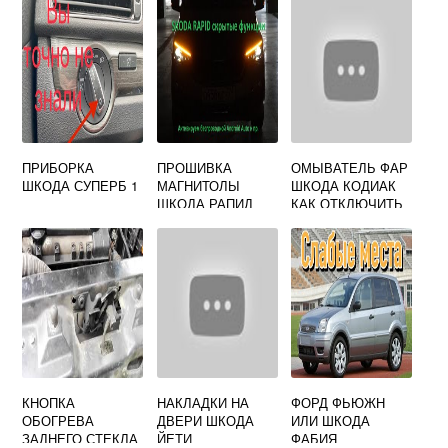
ПРИБОРКА
ПРОШИВКА
ОМЫВАТЕЛЬ ФАР
ШКОДА СУПЕРБ 1
МАГНИТОЛЫ
ШКОДА КОДИАК
ШКОДА РАПИД
КАК ОТКЛЮЧИТЬ
КНОПКА
НАКЛАДКИ НА
ФОРД ФЬЮЖН
ОБОГРЕВА
ДВЕРИ ШКОДА
ИЛИ ШКОДА
ЗАДНЕГО СТЕКЛА
ЙЕТИ
ФАБИЯ