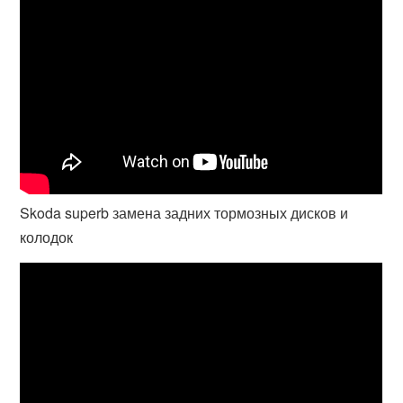
Skoda superb замена задних тормозных дисков и
колодок