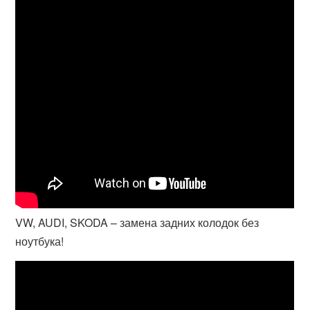
VW, AUDI, SKODA – замена задних колодок без
ноутбука!