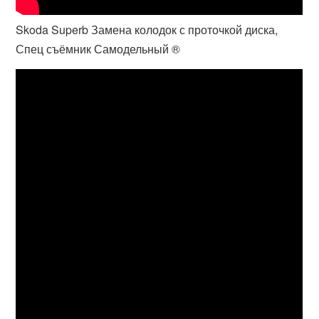
Skoda Superb Замена колодок с проточкой диска,
Спец съёмник Самодельный ®️