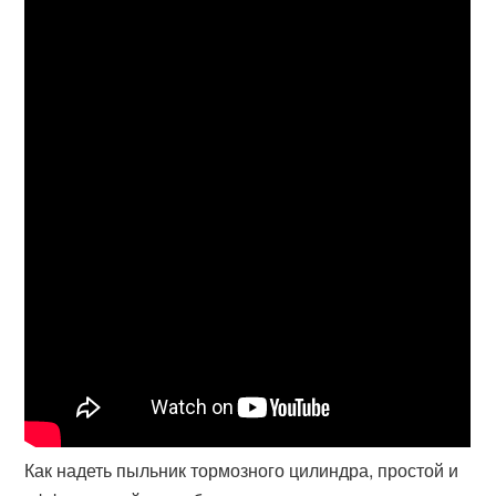
Как надеть пыльник тормозного цилиндра, простой и