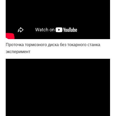
Проточка тормозного диска без токарного станка
эксперимент