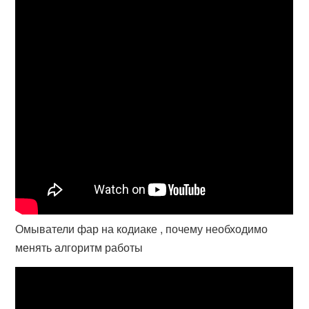
Омыватели фар на кодиаке , почему необходимо
менять алгоритм работы