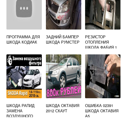
ПРОГРАММА ДЛЯ
ЗАДНИЙ БАМПЕР
РЕЗИСТОР
ШКОДА КОДИАК
ШКОДА РУМСТЕР
ОТОПЛЕНИЯ
ШКОДА ФАБИЯ 1
ШКОДА РАПИД
ШКОДА ОКТАВИЯ
ОШИБКА 02391
ЗАМЕНА
2012 СКАУТ
ШКОДА ОКТАВИЯ
ВОЗДУШНОГО
А5
ФИЛЬТРА
СВОИМИ РУКАМИ