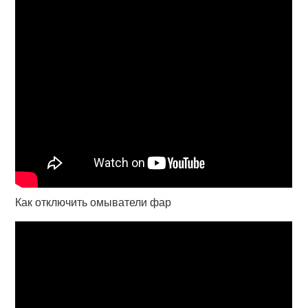
Как отключить омыватели фар