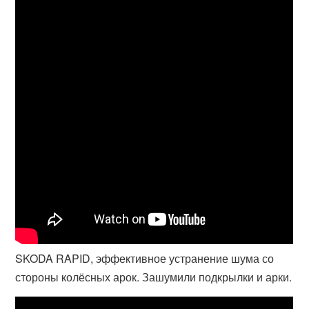
SKODA RAPID, эффективное устранение шума со
стороны колёсных арок. Зашумили подкрылки и арки.