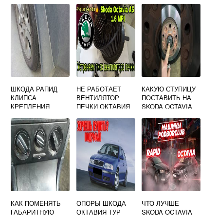
ШКОДА РАПИД
НЕ РАБОТАЕТ
КАКУЮ СТУПИЦУ
КЛИПСА
ВЕНТИЛЯТОР
ПОСТАВИТЬ НА
КРЕПЛЕНИЯ
ПЕЧКИ ОКТАВИЯ
SKODA OCTAVIA
БРЫЗГОВИКА
А5 ПРИЧИНЫ
A5
ШКОДА
КАК ПОМЕНЯТЬ
ОПОРЫ ШКОДА
ЧТО ЛУЧШЕ
ГАБАРИТНУЮ
ОКТАВИЯ ТУР
SKODA OCTAVIA