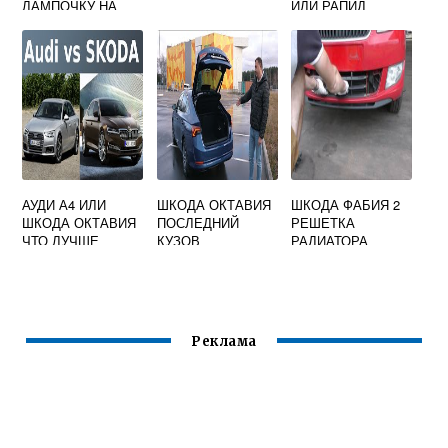
ЛАМПОЧКУ НА
ИЛИ РАПИД
SKODA OCTAVIA
ОТЗЫВЫ
TOUR
ВЛАДЕЛЬЦЕВ
АУДИ А4 ИЛИ
ШКОДА ОКТАВИЯ
ШКОДА ФАБИЯ 2
ШКОДА ОКТАВИЯ
ПОСЛЕДНИЙ
РЕШЕТКА
ЧТО ЛУЧШЕ
КУЗОВ
РАДИАТОРА
Реклама