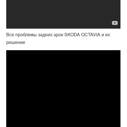
Все проблемы задних арок SKODA OCTAVIA и их
решение