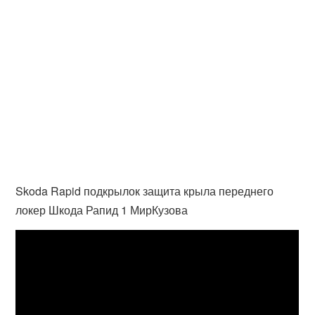
Skoda Rapid подкрылок защита крыла переднего
локер Шкода Рапид 1 МирКузова