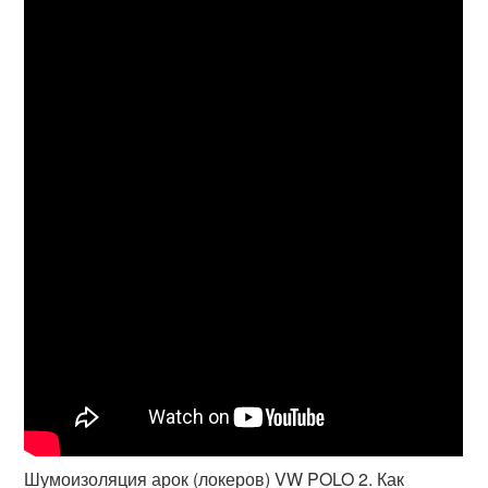
Шумоизоляция арок (локеров) VW POLO 2. Как