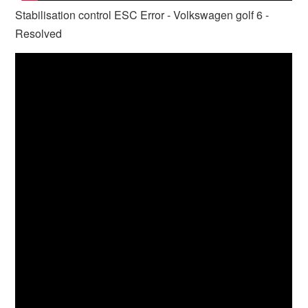
Stabilisation control ESC Error - Volkswagen golf 6 -
Resolved