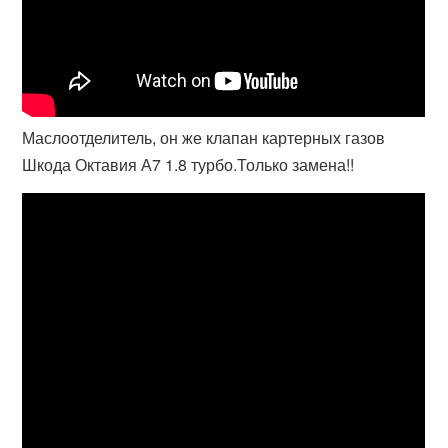
Маслоотделитель, он же клапан картерных газов
Шкода Октавия А7 1.8 турбо.Только замена!!