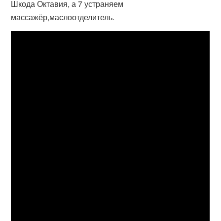
Шкода Октавия, а 7 устраняем
массажёр,маслоотделитель.